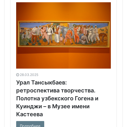
28.03.2025
Урал Тансыкбаев:
ретроспектива творчества.
Полотна узбекского Гогена и
Куинджи – в Музее имени
Кастеева
Подробнее