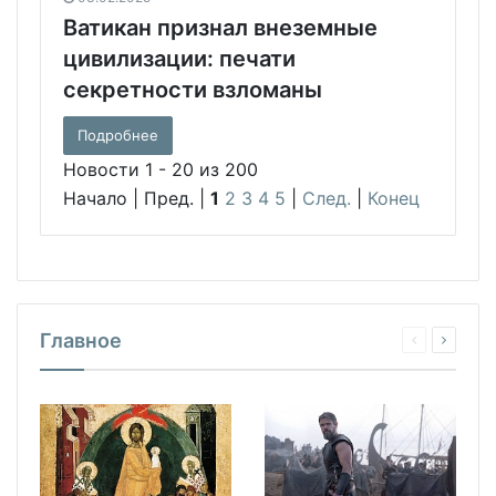
Ватикан признал внеземные
цивилизации: печати
секретности взломаны
Подробнее
Новости 1 - 20 из 200
Начало | Пред. |
1
2
3
4
5
|
След.
|
Конец
Главное