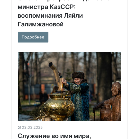
министра КазССР:
воспоминания Ляйли
Галимжановой
Подробнее
03.03.2025
Служение во имя мира,