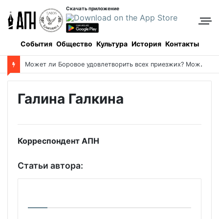
Скачать приложение
События
Общество
Культура
История
Контакты
Успенский пост-2026: даты и календарь питания
Галина Галкина
Корреспондент АПН
Статьи автора: