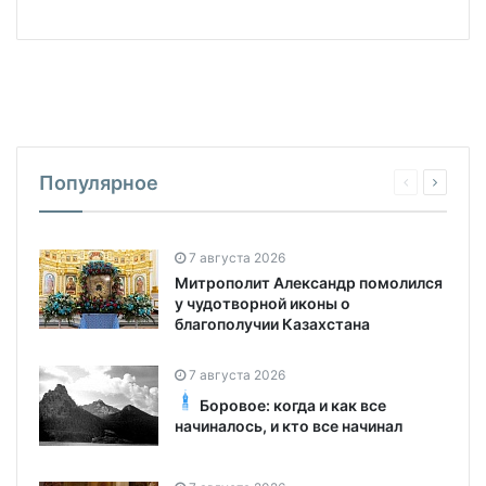
Популярное
7 августа 2026
Митрополит Александр помолился
у чудотворной иконы о
благополучии Казахстана
7 августа 2026
Боровое: когда и как все
начиналось, и кто все начинал