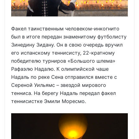
Факел таинственным человеком-инкогнито
был в итоге передан знаменитому футболисту
Зинедину Зидану. Он в свою очередь вручил
его испанскому теннисисту, 22-кратному
победителю турниров «Большого шлема»
Рафаэлю Надалю. К олимпийской чаше
Надаль по реке Сена отправился вместе с
Сереной Уильямс – звездой мирового
тенниса. На берегу Надаль передал факел
теннисистке Эмили Моресмо.