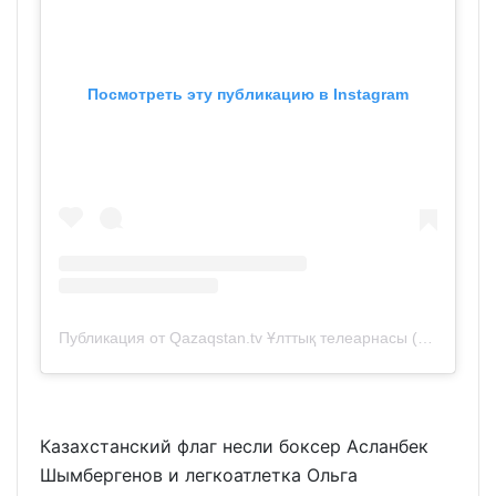
Посмотреть эту публикацию в Instagram
Публикация от Qazaqstan.tv Ұлттық телеарнасы (@qazaqstantv)
Казахстанский флаг несли боксер Асланбек
Шымбергенов и легкоатлетка Ольга