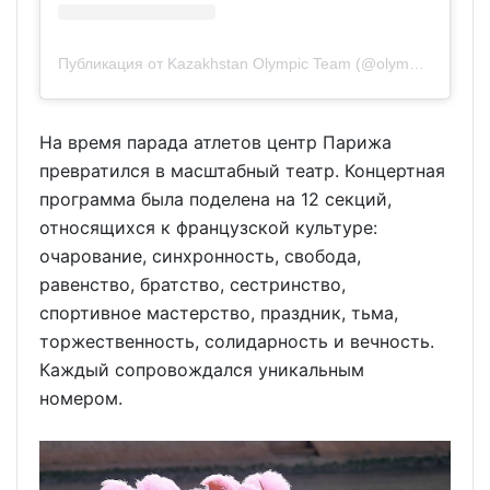
Публикация от Kazakhstan Olympic Team (@olympickz)
На время парада атлетов центр Парижа
превратился в масштабный театр. Концертная
программа была поделена на 12 секций,
относящихся к французской культуре:
очарование, синхронность, свобода,
равенство, братство, сестринство,
спортивное мастерство, праздник, тьма,
торжественность, солидарность и вечность.
Каждый сопровождался уникальным
номером.