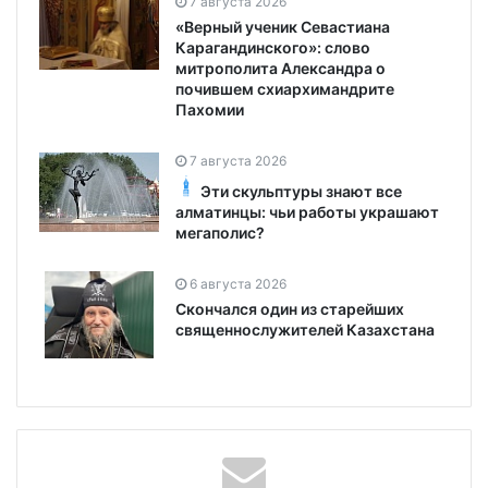
7 августа 2026
«Верный ученик Севастиана
Карагандинского»: слово
митрополита Александра о
почившем схиархимандрите
Пахомии
7 августа 2026
Эти скульптуры знают все
алматинцы: чьи работы украшают
мегаполис?
6 августа 2026
Скончался один из старейших
священнослужителей Казахстана