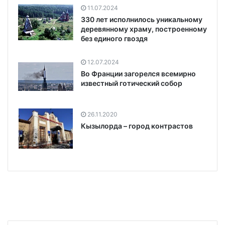
11.07.2024
330 лет исполнилось уникальному
деревянному храму, построенному
без единого гвоздя
12.07.2024
Во Франции загорелся всемирно
известный готический собор
26.11.2020
Кызылорда – город контрастов