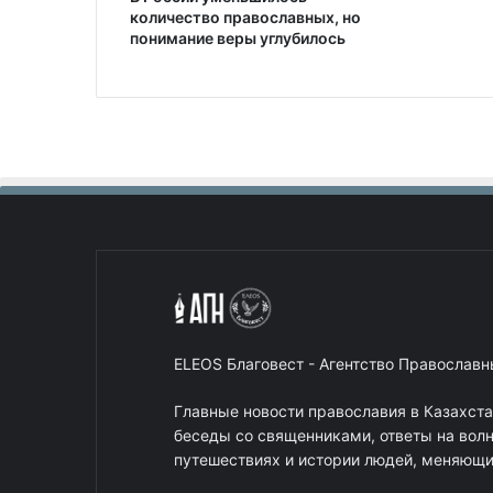
количество православных, но
понимание веры углубилось
ELEOS Благовест - Агентство Православ
Главные новости православия в Казахст
беседы со священниками, ответы на вол
путешествиях и истории людей, меняющих