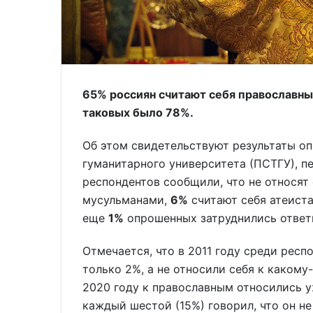
65% россиян считают себя православным
таковых было 78%.
Об этом свидетельствуют результаты о
гуманитарного университета (ПСТГУ), 
респондентов сообщили, что не относят 
мусульманами,
6%
считают себя атеист
еще
1%
опрошенных затруднились ответ
Отмечается, что в 2011 году среди рес
только 2%, а не относили себя к каком
2020 году к православным относились у
каждый шестой (15%) говорил, что он н