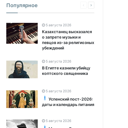
Популярное
5 августа 2026
Казахстанец высказался
о запрете музыки и
певцов из-за религиозных
убеждений
5 августа 2026
В Египте казнили убийцу
коптского священника
5 августа 2026
Успенский пост-2026:
даты и календарь питания
5 августа 2026