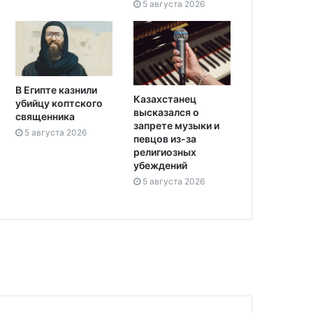
5 августа 2026
В Египте казнили
Казахстанец
убийцу коптского
высказался о
священника
запрете музыки и
5 августа 2026
певцов из-за
религиозных
убеждений
5 августа 2026