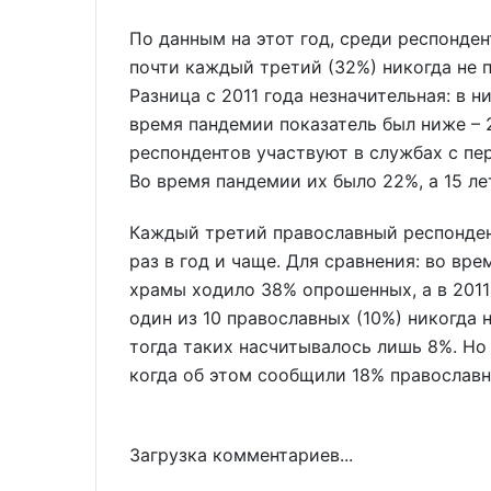
По данным на этот год, среди респонден
почти каждый третий (32%) никогда не 
Разница с 2011 года незначительная: в н
время пандемии показатель был ниже – 
респондентов участвуют в службах с пе
Во время пандемии их было 22%, а 15 ле
Каждый третий православный респонде
раз в год и чаще. Для сравнения: во вр
храмы ходило 38% опрошенных, а в 2011 
один из 10 православных (10%) никогда н
тогда таких насчитывалось лишь 8%. Но
когда об этом сообщили 18% православ
Загрузка комментариев...