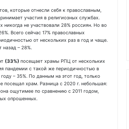
тов, которые отнесли себя к православным,
принимает участия в религиозных службах.
их никогда не участвовали 28% россиян. Но во
26%. Всего сейчас 17% православных
риодичностью от нескольких раз в год и чаще.
т назад – 28%.
нт
(33%)
посещает храмы РПЦ от нескольких
емя пандемии с такой же периодичностью в
году – 35%. По данным на этот год, только
е посещал храм. Разница с 2020 г. небольшая:
 она ощутимее по сравнению с 2011 годом,
ных опрошенных.