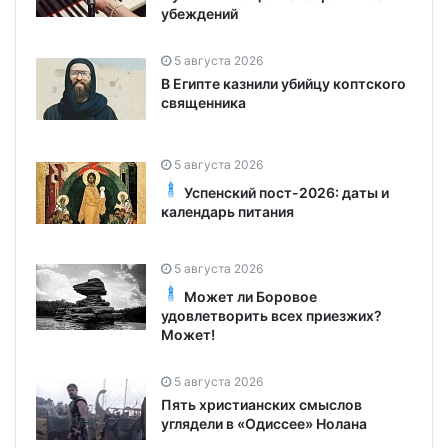
убеждений
5 августа 2026
В Египте казнили убийцу коптского
священника
5 августа 2026
Успенский пост-2026: даты и
календарь питания
5 августа 2026
Может ли Боровое
удовлетворить всех приезжих?
Может!
5 августа 2026
Пять христианских смыслов
углядели в «Одиссее» Нолана