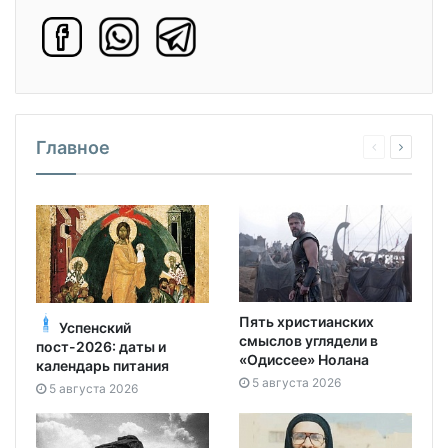
Главное
Пять христианских
Успенский
смыслов углядели в
пост-2026: даты и
«Одиссее» Нолана
календарь питания
5 августа 2026
5 августа 2026