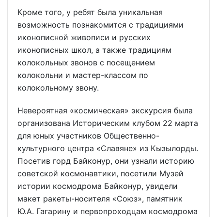
Кроме того, у ребят была уникальная
возможность познакомится с традициями
иконописной живописи и русских
иконописных школ, а также традициям
колокольных звонов с посещением
колокольни и мастер-классом по
колокольному звону.
Невероятная «космическая» экскурсия была
организована Историческим клубом 22 марта
для юных участников Общественно-
культурного центра «Славяне» из Кызылорды.
Посетив горд Байконур, они узнали историю
советской космонавтики, посетили Музей
истории космодрома Байконур, увидели
макет ракеты-носителя «Союз», памятник
Ю.А. Гагарину и первопроходцам космодрома