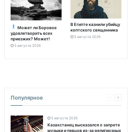
В Египте казнили убийцу
Может ли Боровое
коптского священника
удовлетворить всех
5 августа 2026
приезжих? Может!
5 августа 2026
Популярное
5 августа 2026
Казахстанец высказался о запрете
музыки и певцов из-за религиозных