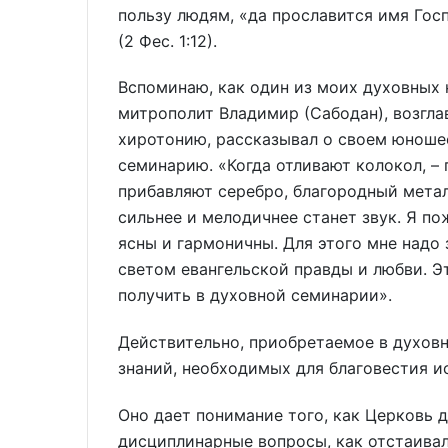
пользу людям, «да прославится имя Госп
(2 Фес. 1:12).
Вспоминаю, как один из моих духовных
митрополит Владимир (Сабодан), возгл
хиротонию, рассказывал о своем юноше
семинарию. «Когда отливают колокол, – 
прибавляют серебро, благородный метал
сильнее и мелодичнее станет звук. Я п
ясны и гармоничны. Для этого мне надо
светом евангельской правды и любви. Э
получить в духовной семинарии».
Действительно, приобретаемое в духовн
знаний, необходимых для благовестия и
Оно дает понимание того, как Церковь 
дисциплинарные вопросы, как отстаивал