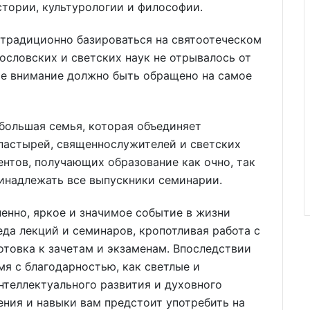
стории, культурологии и философии.
 традиционно базироваться на святоотеческом
ословских и светских наук не отрывалось от
ое внимание должно быть обращено на самое
большая семья, которая объединяет
пастырей, священнослужителей и светских
ентов, получающих образование как очно, так
инадлежать все выпускники семинарии.
енно, яркое и значимое событие в жизни
еда лекций и семинаров, кропотливая работа с
отовка к зачетам и экзаменам. Впоследствии
мя с благодарностью, как светлые и
нтеллектуального развития и духовного
ения и навыки вам предстоит употребить на