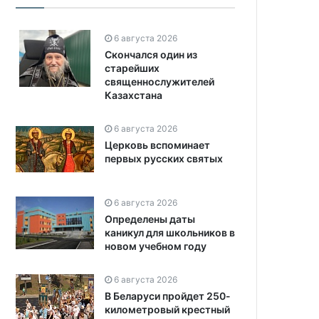
6 августа 2026
Скончался один из
старейших
священнослужителей
Казахстана
6 августа 2026
Церковь вспоминает
первых русских святых
6 августа 2026
Определены даты
каникул для школьников в
новом учебном году
6 августа 2026
В Беларуси пройдет 250-
километровый крестный