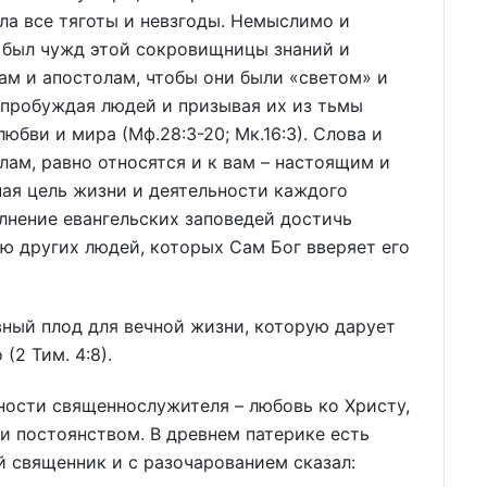
ла все тяготы и невзгоды. Немыслимо и
 был чужд этой сокровищницы знаний и
ам и апостолам, чтобы они были «светом» и
, пробуждая людей и призывая их из тьмы
юбви и мира (Мф.28:3-20; Мк.16:3). Слова и
лам, равно относятся и к вам – настоящим и
ая цель жизни и деятельности каждого
олнение евангельских заповедей достичь
ию других людей, которых Сам Бог вверяет его
ный плод для вечной жизни, которую дарует
2 Тим. 4:8).
ьности священнослужителя – любовь ко Христу,
и постоянством. В древнем патерике есть
й священник и с разочарованием сказал: