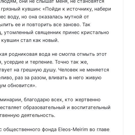
людям, они не слышат меня, не становятся
 грязный кувшин: «Пойди к источнику, набери
ес воду, но она оказалась мутной от
ылить ее и повторить все заново. Так
ц, утомленный священник принес кристально
 кувшин стал как новый.
жая родниковая вода не смогла отмыть этот
 усердие и терпение. Точно так же,
вует на грешную душу. Человек не меняется
ливо, раз за разом, вливать в него живую
 ум обновится».
минарии, благодарю всех, кто жертвенно
уществляет образовательный и воспитательный
ственную деятельность.
 общественного фонда Eleos-Meirim во главе