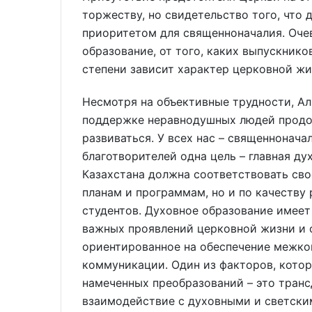
торжеству, но свидетельство того, что
приоритетом для священноначалия. Очев
образование, от того, каких выпускник
степени зависит характер церковной жи
Несмотря на объективные трудности, Ал
поддержке неравнодушных людей продол
развиваться. У всех нас – священнонач
благотворителей одна цель – главная д
Казахстана должна соответствовать св
планам и программам, но и по качеству
студентов. Духовное образование имеет
важных проявлений церковной жизни и 
ориентированное на обеспечение межко
коммуникации. Один из факторов, кото
намеченных преобразований – это тран
взаимодействие с духовными и светски