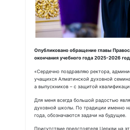
Опубликовано обращение главы Правос
окончания учебного года 2025-2026 год
«Сердечно поздравляю ректора, админи
учащихся Алматинской духовной семина
а выпускников – с защитой квалификаци
Для меня всегда большой радостью явля
духовной школы. По традиции именно н
года, обозначаются задачи на будущее.
Присутствие предстоятеля Церкви на эт