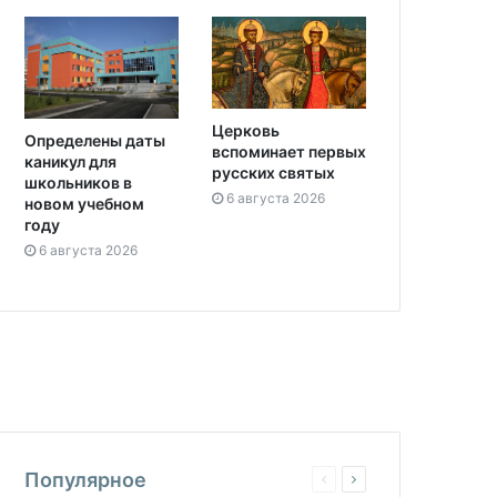
Церковь
Определены даты
вспоминает первых
каникул для
русских святых
школьников в
6 августа 2026
новом учебном
году
6 августа 2026
Популярное