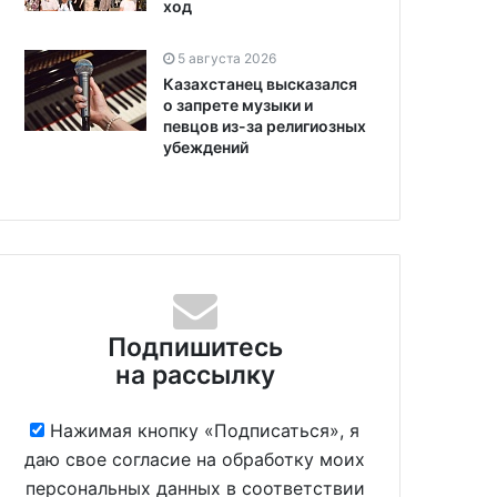
ход
5 августа 2026
Казахстанец высказался
о запрете музыки и
певцов из-за религиозных
убеждений
Подпишитесь
на рассылку
Нажимая кнопку «Подписаться», я
даю свое согласие на обработку моих
персональных данных в соответствии