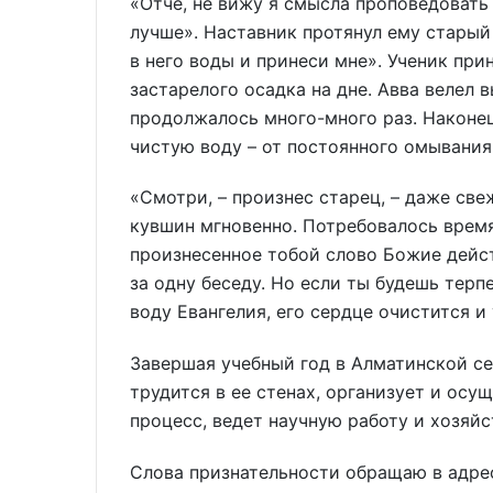
«Отче, не вижу я смысла проповедовать 
лучше». Наставник протянул ему старый
в него воды и принеси мне». Ученик прин
застарелого осадка на дне. Авва велел в
продолжалось много-много раз. Наконе
чистую воду – от постоянного омывания
«Смотри, – произнес старец, – даже све
кувшин мгновенно. Потребовалось время,
произнесенное тобой слово Божие дейст
за одну беседу. Но если ты будешь терпе
воду Евангелия, его сердце очистится и
Завершая учебный год в Алматинской се
трудится в ее стенах, организует и ос
процесс, ведет научную работу и хозяй
Слова признательности обращаю в адрес