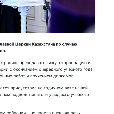
лавной Церкви Казахстана по случаю
ов.
страцию, преподавательскую корпорацию и
рии с окончанием очередного учебного года,
онных работ и вручением дипломов.
ется присутствие на годичном акте нашей
а нем подводятся итоги ушедшего учебного
ом собрании – не просто внешняя дань