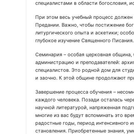
специалистами в области богословия, и
При этом весь учебный процесс должен
Предании. Важно, чтобы постижение бог
литургического опыта и аскетики; особ
глубокое изучение Священного Писания.
Семинария – особая церковная община, 
администрацию и преподавателей: архи
специалистов. Это родной дом для студ
и заочно. К этой общине продолжают пр
Завершение процесса обучения – несомн
каждого человека. Позади осталась чер
научной литературой, напряженная подг
многие из вас будут вспоминать это вре
радостные годы, период интенсивного и
становления. Приобретенные знания, ум