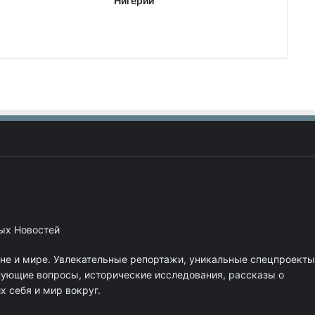
Нигерии
ных Новостей
ане и мире. Увлекательные репортажи, уникальные спецпроекты
нующие вопросы, исторические исследования, рассказы о
 себя и мир вокруг.