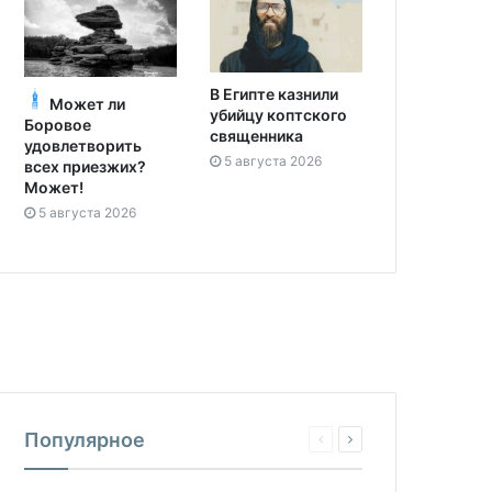
В Египте казнили
Может ли
убийцу коптского
Боровое
священника
удовлетворить
5 августа 2026
всех приезжих?
Может!
5 августа 2026
Популярное