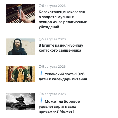
5 августа 2026
Казахстанец высказался
о запрете музыки и
певцов из-за религиозных
убеждений
5 августа 2026
В Египте казнили убийцу
коптского священника
5 августа 2026
Успенский пост-2026:
даты и календарь питания
5 августа 2026
Может ли Боровое
удовлетворить всех
приезжих? Может!