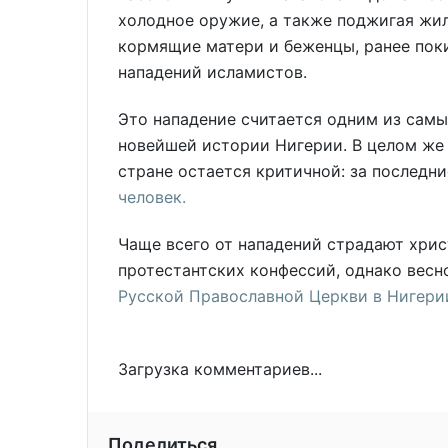
холодное оружие, а также поджигая жил
кормящие матери и беженцы, ранее пок
нападений исламистов.
Это нападение считается одним из сам
новейшей истории Нигерии. В целом же 
стране остается критичной: за последн
человек.
Чаще всего от нападений страдают хрис
протестантских конфессий, однако весн
Русской Православной Церкви в Нигери
Загрузка комментариев...
Поделиться