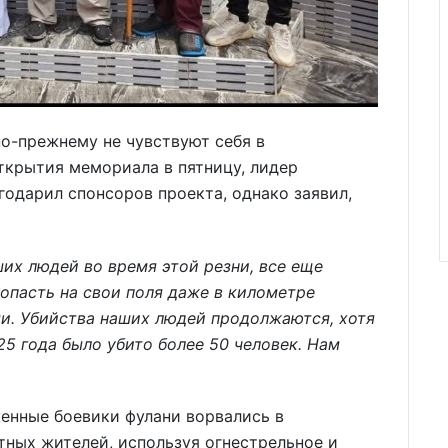
по-прежнему не чувствуют себя в
ткрытия мемориала в пятницу, лидер
одарил спонсоров проекта, однако заявил,
их людей во время этой резни, все еще
опасть на свои поля даже в километре
ми. Убийства наших людей продолжаются, хотя
25 года было убито более 50 человек. Нам
женные боевики фулани ворвались в
тных жителей, используя огнестрельное и