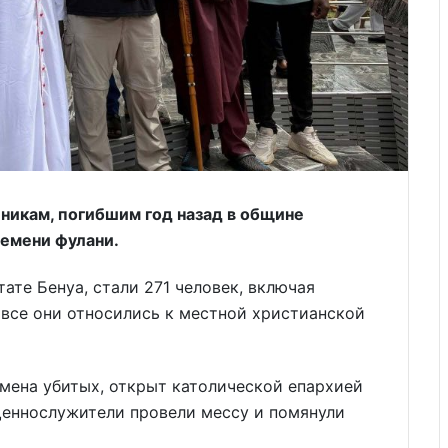
никам, погибшим год назад в общине
лемени фулани.
ате Бенуа, стали 271 человек, включая
все они относились к местной христианской
мена убитых, открыт католической епархией
еннослужители провели мессу и помянули