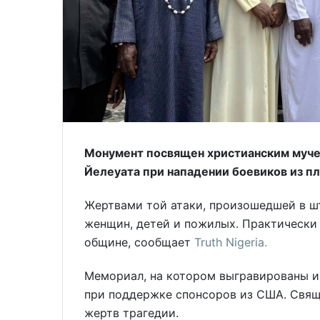
Монумент посвящен христианским муче
Йелеуата при нападении боевиков из п
Жертвами той атаки, произошедшей в шт
женщин, детей и пожилых. Практически 
общине, сообщает
Truth Nigeria.
Мемориал, на котором выгравированы и
при поддержке спонсоров из США. Свящ
жертв трагедии.