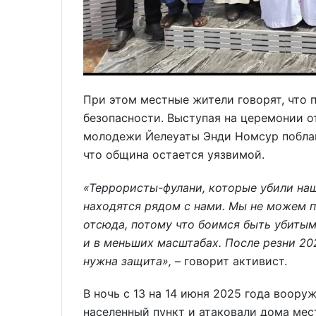
При этом местные жители говорят, что 
безопасности. Выступая на церемонии о
молодежи Йелеуаты Энди Номсур поблаг
что община остается уязвимой.
«Террористы-фулани, которые убили наш
находятся рядом с нами. Мы не можем п
отсюда, потому что боимся быть убиты
и в меньших масштабах. После резни 20
нужна защита»,
– говорит активист.
В ночь с 13 на 14 июня 2025 года воору
населенный пункт и атаковали дома мес