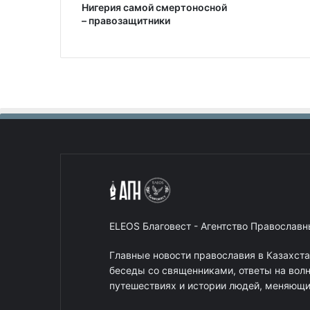
Нигерия самой смертоносной
– правозащитники
ELEOS Благовест - Агентство Православ
Главные новости православия в Казахст
беседы со священниками, ответы на вол
путешествиях и истории людей, меняющих