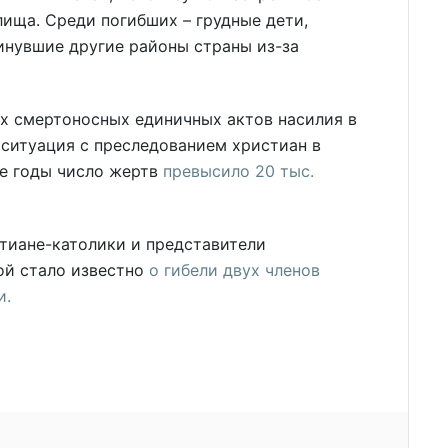
ища. Среди погибших – грудные дети,
инувшие другие районы страны из-за
ых смертоносных единичных актов насилия в
ситуация с преследованием христиан в
ие годы число жертв
превысило 20 тыс.
тиане-католики и представители
ой стало известно
о гибели двух членов
и.