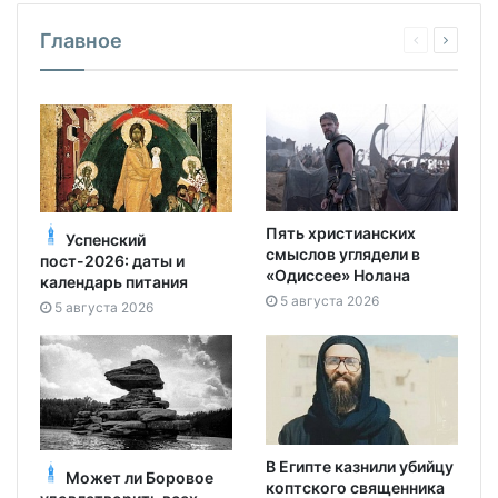
Главное
Пять христианских
Успенский
смыслов углядели в
пост-2026: даты и
«Одиссее» Нолана
календарь питания
5 августа 2026
5 августа 2026
В Египте казнили убийцу
Может ли Боровое
коптского священника