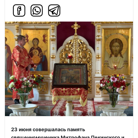
23 июня совершалась память
священномученика Митрофана Пекинского и