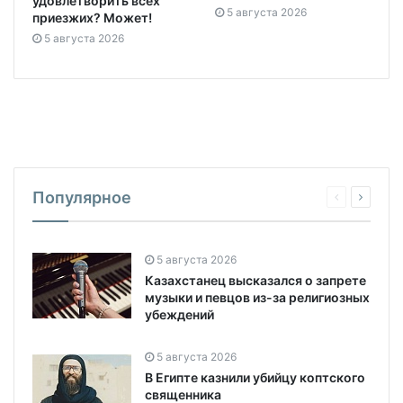
удовлетворить всех
5 августа 2026
приезжих? Может!
5 августа 2026
Популярное
5 августа 2026
Казахстанец высказался о запрете
музыки и певцов из-за религиозных
убеждений
5 августа 2026
В Египте казнили убийцу коптского
священника