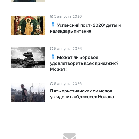
5 августа 2026
Успенский пост-2026: даты и
календарь питания
5 августа 2026
Может ли Боровое
удовлетворить всех приезжих?
Может!
5 августа 2026
Пять христианских смыслов
углядели в «Одиссее» Нолана