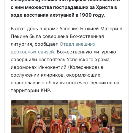
с ним множества пострадавших за Христа в
ходе восстания ихэтуаней в 1900 году.
В этот день в храме Успения Божией Матери в
Пекине была совершена Божественная
литургия, сообщает
Отдел внешних
церковных связей.
Божественную литургию
совершили настоятель Успенского храма
иеромонах Иннокентий (Колесников) в
сослужении клириков, окормляющих
православные общины соотечественников на
территории КНР.