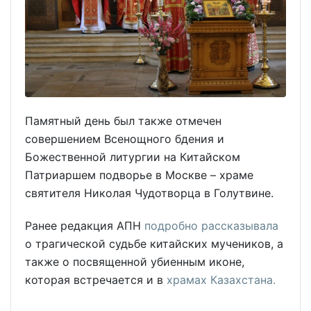
Памятный день был также отмечен
совершением Всенощного бдения и
Божественной литургии на Китайском
Патриаршем подворье в Москве – храме
святителя Николая Чудотворца в Голутвине.
Ранее редакция АПН
подробно рассказывала
о трагической судьбе китайских мучеников, а
также о посвященной убиенным иконе,
которая встречается и в
храмах Казахстана.