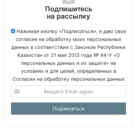
Подпишитесь
на рассылку
Нажимая кнопку «Подписаться», я даю свое
согласие на обработку моих персональных
данных в соответствии с Законом Республики
Казахстан от 21 мая 2013 года № 94-V «О
персональных данных и их защите» на
условиях и для целей, определенных в
Согласии на обработку персональных данных