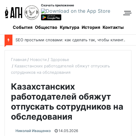
Скачать приложение
События
Общество
Культура
История
Контакты
S
EO простыми словами: как сделать так, чтобы клиенты находили вас в Google сами
Главная
Новости
Здоровье
Казахстанских работодателей обяжут отпускать
сотрудников на обследования
Казахстанских
работодателей обяжут
отпускать сотрудников на
обследования
Николай Иващенко
14.05.2026