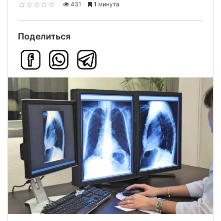
431
1 минута
Поделиться