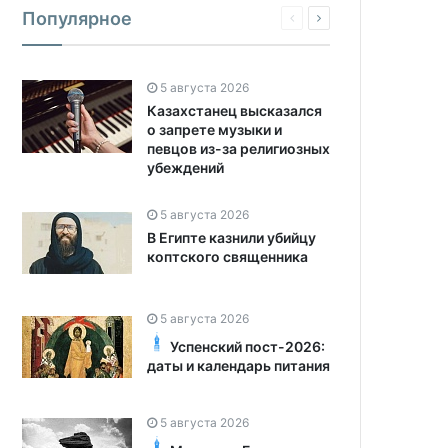
Популярное
5 августа 2026
Казахстанец высказался
о запрете музыки и
певцов из-за религиозных
убеждений
5 августа 2026
В Египте казнили убийцу
коптского священника
5 августа 2026
Успенский пост-2026:
даты и календарь питания
5 августа 2026