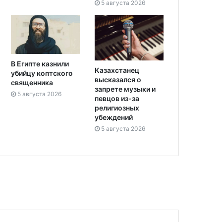
5 августа 2026
В Египте казнили
Казахстанец
убийцу коптского
высказался о
священника
запрете музыки и
5 августа 2026
певцов из-за
религиозных
убеждений
5 августа 2026