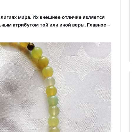
елигиях мира. Их внешнее отличие является
ным атрибутом той или иной веры. Главное –