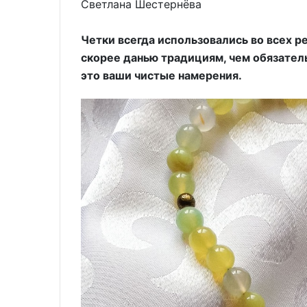
Светлана Шестернёва
Четки всегда использовались во всех р
скорее данью традициям, чем обязатель
это ваши чистые намерения.