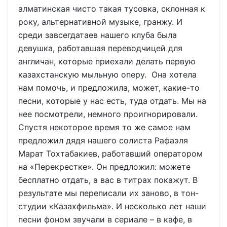
алматинская чисто такая тусовка, склонная к
року, альтернативной музыке, гранжу. И
среди завсегдатаев нашего клуба была
девушка, работавшая переводчицей для
англичан, которые приехали делать первую
казахстанскую мыльную оперу. Она хотела
нам помочь, и предложила, может, какие-то
песни, которые у нас есть, туда отдать. Мы на
нее посмотрели, немного проигнорировали.
Спустя некоторое время то же самое нам
предложил дядя нашего солиста Рафаэля
Марат Тохтабакиев, работавший оператором
на «Перекрестке». Он предложил: можете
бесплатно отдать, а вас в титрах покажут. В
результате мы переписали их заново, в тон-
студии «Казахфильма». И несколько лет наши
песни фоном звучали в сериале – в кафе, в