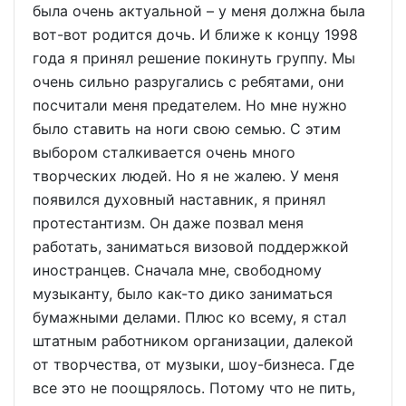
была очень актуальной – у меня должна была
вот-вот родится дочь. И ближе к концу 1998
года я принял решение покинуть группу. Мы
очень сильно разругались с ребятами, они
посчитали меня предателем. Но мне нужно
было ставить на ноги свою семью. С этим
выбором сталкивается очень много
творческих людей. Но я не жалею. У меня
появился духовный наставник, я принял
протестантизм. Он даже позвал меня
работать, заниматься визовой поддержкой
иностранцев. Сначала мне, свободному
музыканту, было как-то дико заниматься
бумажными делами. Плюс ко всему, я стал
штатным работником организации, далекой
от творчества, от музыки, шоу-бизнеса. Где
все это не поощрялось. Потому что не пить,