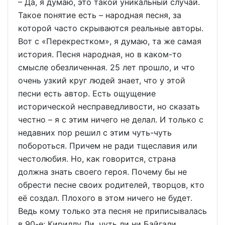
– Да, я думаю, это такой уникальный случай.
Такое понятие есть – народная песня, за
которой часто скрываются реальные авторы.
Вот с «Перекрестком», я думаю, та же самая
история. Песня народная, но в каком-то
смысле обезличенная. 25 лет прошло, и что
очень узкий круг людей знает, что у этой
песни есть автор. Есть ощущение
исторической несправедливости, но сказать
честно – я с этим ничего не делал. И только с
недавних пор решил с этим чуть-чуть
побороться. Причем не ради тщеславия или
честолюбия. Но, как говорится, страна
должна знать своего героя. Почему бы не
обрести песне своих родителей, творцов, кто
её создал. Плохого в этом ничего не будет.
Ведь кому только эта песня не приписывалась
в 90-е: Кириллу Ли, чуть ли ни Байгали