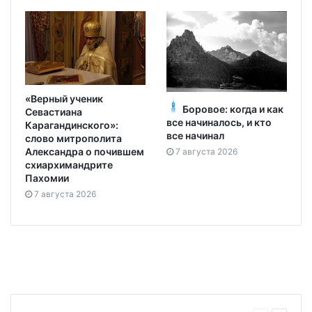
«Верный ученик
Боровое: когда и как
Севастиана
все начиналось, и кто
Карагандинского»:
все начинал
слово митрополита
Александра о почившем
7 августа 2026
схиархимандрите
Пахомии
7 августа 2026