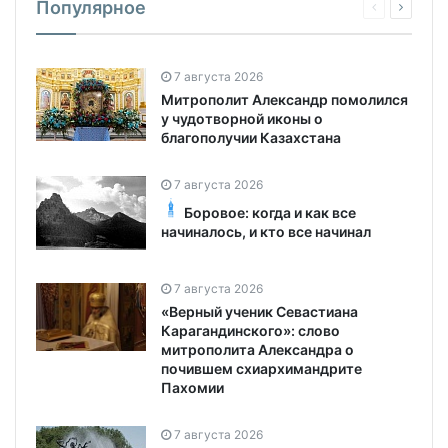
Популярное
7 августа 2026
Митрополит Александр помолился
у чудотворной иконы о
благополучии Казахстана
7 августа 2026
Боровое: когда и как все
начиналось, и кто все начинал
7 августа 2026
«Верный ученик Севастиана
Карагандинского»: слово
митрополита Александра о
почившем схиархимандрите
Пахомии
7 августа 2026