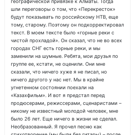
географической привязке к Алматы. Тогда
шли переговоры о том, что «Перекресток»
будут показывать по российскому НТВ, еще
тому, старому. Поэтому он подкорректировал
текст. В моем тексте было «горные реки с
чистой прохладой». Он сказал, что не во всех
городах СНГ есть горные реки, и мы
заменили на шумные. Ребята, мои друзья по
группе ее, кстати, не оценили. Они мне
сказали, что ничего хуже я не писал, но
ничего другого у нас нет. Мы в крайне
угнетенном состоянии поехали на
«Казахфильм». И вот я предстал перед
продюсерами, режиссерами, сценаристами –
никому не известный молодой человек, мне
было 26 лет. Еще ничего в жизни не сделал.
Необразованный. Я прочел песню как
стихотворение (мы были без гитары) – после