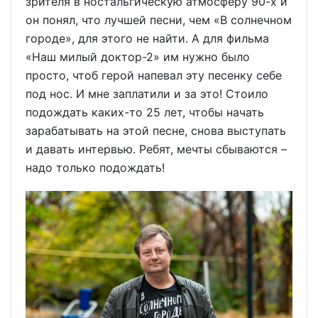
зрителя в ностальгическую атмосферу 90-х и
он понял, что лучшей песни, чем «В солнечном
городе», для этого не найти. А для фильма
«Наш милый доктор-2» им нужно было
просто, чтоб герой напевал эту песенку себе
под нос. И мне заплатили и за это! Стоило
подождать каких-то 25 лет, чтобы начать
зарабатывать на этой песне, снова выступать
и давать интервью. Ребят, мечты сбываются –
надо только подождать!