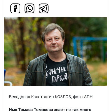
Беседовал Константин КОЗЛОВ, фото АПН
Имя Томаса Томасова знает не так много