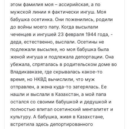
этом фамилия моя – ассирийская, а по
мужской линии я фактически ингуш. Моя
бабушка осетинка. Они поженились, родили
до войны моего папу. Когда высылали
чеченцев и ингушей 23 февраля 1944 года, -
деда, естественно, выслали. Осетины не
подлежали высылке, но моя бабушка была
женой ингуша и подлежала депортации. Она
убежала, спряталась в родительском доме во
Владикавказе, где скрывалась какое-то
время, но НКВД вычислили, что муж
отправлен, а жена куда-то затерялась. Ее
нашли и выслали в Казахстан, а мой папа
остался со своими бабушкой и дедушкой и
полностью впитал осетинский менталитет и
культуру. А бабушка, живя в Казахстане,
встретила здесь депортированного