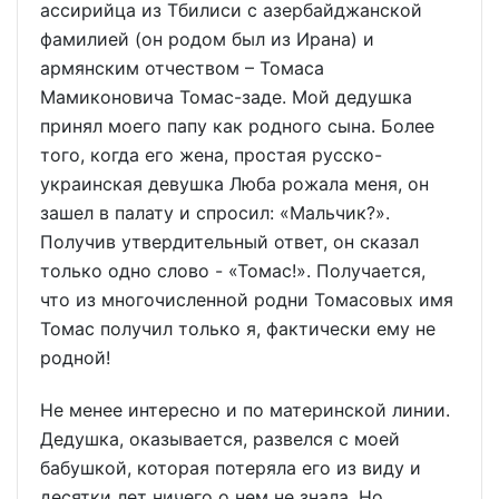
ассирийца из Тбилиси с азербайджанской
фамилией (он родом был из Ирана) и
армянским отчеством – Томаса
Мамиконовича Томас-заде. Мой дедушка
принял моего папу как родного сына. Более
того, когда его жена, простая русско-
украинская девушка Люба рожала меня, он
зашел в палату и спросил: «Мальчик?».
Получив утвердительный ответ, он сказал
только одно слово - «Томас!». Получается,
что из многочисленной родни Томасовых имя
Томас получил только я, фактически ему не
родной!
Не менее интересно и по материнской линии.
Дедушка, оказывается, развелся с моей
бабушкой, которая потеряла его из виду и
десятки лет ничего о нем не знала. Но