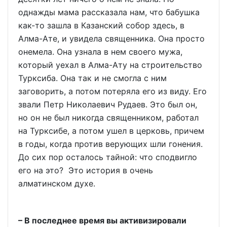
однажды мама рассказала нам, что бабушка
как-то зашла в Казанский собор здесь, в
Алма-Ате, и увидела священника. Она просто
онемела. Она узнала в нем своего мужа,
который уехал в Алма-Ату на строительство
Турксиба. Она так и не смогла с ним
заговорить, а потом потеряла его из виду. Его
звали Петр Николаевич Рудаев. Это был он,
но он не был никогда священником, работал
на Турксибе, а потом ушел в церковь, причем
в годы, когда против верующих шли гонения.
До сих пор осталось тайной: что сподвигло
его на это? Это история в очень
алматинском духе.
– В последнее время вы активизировали