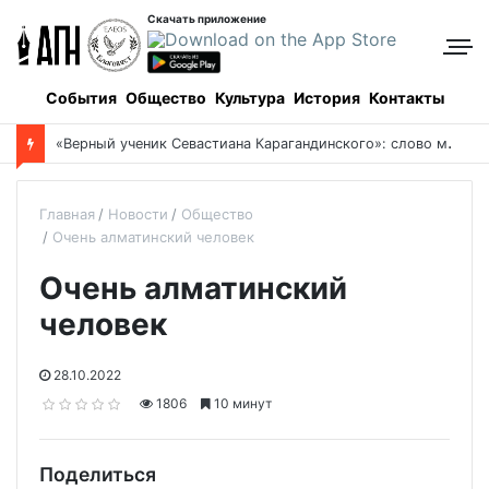
Скачать приложение
События
Общество
Культура
История
Контакты
Боровое: когда и как все начиналось, и кто все начинал
Главная
Новости
Общество
Очень алматинский человек
Очень алматинский
человек
28.10.2022
1806
10 минут
Поделиться