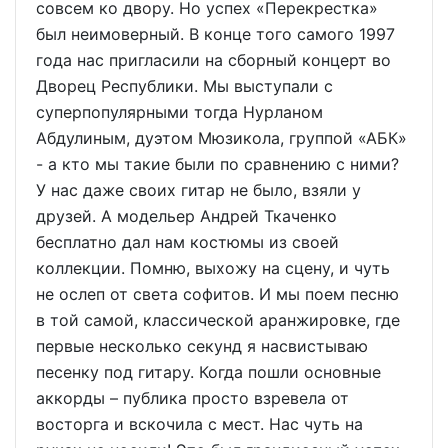
совсем ко двору. Но успех «Перекрестка»
был неимоверный. В конце того самого 1997
года нас пригласили на сборный концерт во
Дворец Республики. Мы выступали с
суперпопулярными тогда Нурланом
Абдулиным, дуэтом Мюзикола, группой «АБК»
- а кто мы такие были по сравнению с ними?
У нас даже своих гитар не было, взяли у
друзей. А модельер Андрей Ткаченко
бесплатно дал нам костюмы из своей
коллекции. Помню, выхожу на сцену, и чуть
не ослеп от света софитов. И мы поем песню
в той самой, классической аранжировке, где
первые несколько секунд я насвистываю
песенку под гитару. Когда пошли основные
аккорды – публика просто взревела от
восторга и вскочила с мест. Нас чуть на