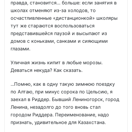
правда, становится… больше: если занятия в
школах отменяют из-за холодов, то
осчастливленные «дистанционкой» школяры
тут же стараются воспользоваться
представившейся паузой и высыпают из
домов с коньками, санками и сияющими
глазами.
Уличная жизнь кипит в любые морозы.
Деваться некуда? Как сказать.
...Помню, как в одну такую зимнюю поездку
по Алтаю, при минус сорока по Цельсию, я
заехал в Риддер. Бывший Лениногорск, город
Ленина, незадолго до того вновь стал
городом Риддера. Переименование, надо
признать, удивительное для Казахстана.