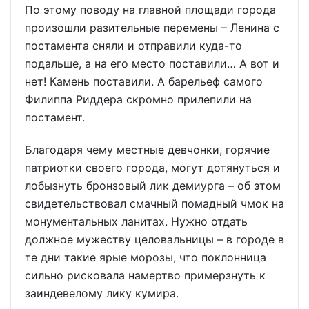
По этому поводу на главной площади города
произошли разительные перемены – Ленина с
постамента сняли и отправили куда-то
подальше, а на его место поставили… А вот и
нет! Камень поставили. А барельеф самого
Филиппа Риддера скромно прилепили на
постамент.
Благодаря чему местные девчонки, горячие
патриотки своего города, могут дотянуться и
лобызнуть бронзовый лик демиурга – об этом
свидетельствовал смачный помадный чмок на
монументальных ланитах. Нужно отдать
должное мужеству целовальницы – в городе в
те дни такие ярые морозы, что поклонница
сильно рисковала намертво примерзнуть к
заиндевелому лику кумира.