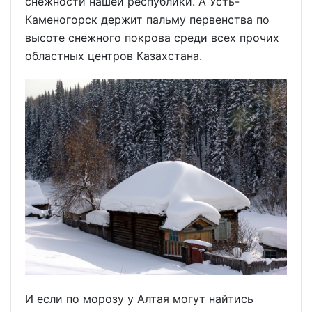
снежности нашей республики. А Усть-
Каменогорск держит пальму первенства по
высоте снежного покрова среди всех прочих
областных центров Казахстана.
И если по морозу у Алтая могут найтись