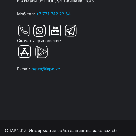
г. Алматы 050000, ул. Баишева, 28/5
Моб тел:
+7 771 742 22 64
Скачать приложение
E-mail:
news@iapn.kz
© IAPN.KZ. Информация сайта защищена законом об