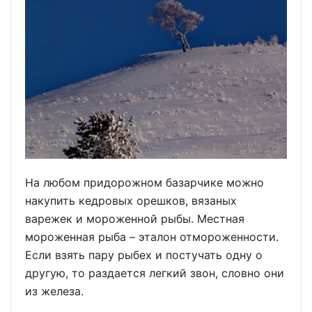
На любом придорожном базарчике можно
накупить кедровых орешков, вязаных
варежек и мороженной рыбы. Местная
мороженная рыба – эталон отмороженности.
Если взять пару рыбех и постучать одну о
другую, то раздается легкий звон, словно они
из железа.