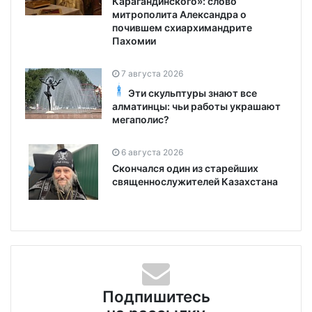
Карагандинского»: слово
митрополита Александра о
почившем схиархимандрите
Пахомии
7 августа 2026
Эти скульптуры знают все
алматинцы: чьи работы украшают
мегаполис?
6 августа 2026
Скончался один из старейших
священнослужителей Казахстана
Подпишитесь