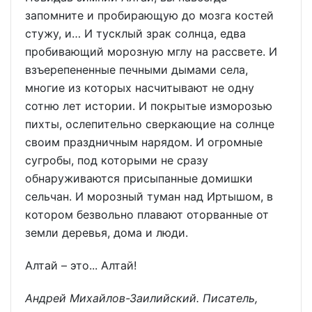
запомните и пробирающую до мозга костей
стужу, и… И тусклый зрак солнца, едва
пробивающий морозную мглу на рассвете. И
взъерепененные печными дымами села,
многие из которых насчитывают не одну
сотню лет истории. И покрытые изморозью
пихты, ослепительно сверкающие на солнце
своим праздничным нарядом. И огромные
сугробы, под которыми не сразу
обнаруживаются присыпанные домишки
сельчан. И морозный туман над Иртышом, в
котором безвольно плавают оторванные от
земли деревья, дома и люди.
Алтай – это... Алтай!
Андрей Михайлов-Заилийский. Писатель,