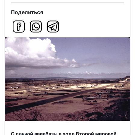
Поделиться
С данной авиабазы в ходе Второй мировой