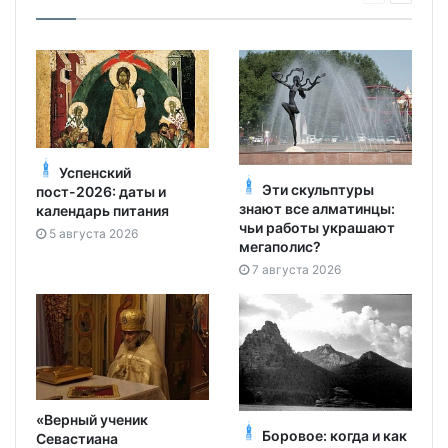
Успенский
Эти скульптуры
пост-2026: даты и
знают все алматинцы:
календарь питания
чьи работы украшают
5 августа 2026
мегаполис?
7 августа 2026
«Верный ученик
Боровое: когда и как
Севастиана