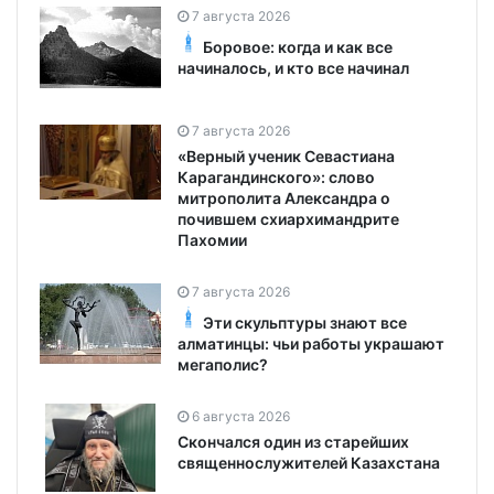
7 августа 2026
Боровое: когда и как все
начиналось, и кто все начинал
7 августа 2026
«Верный ученик Севастиана
Карагандинского»: слово
митрополита Александра о
почившем схиархимандрите
Пахомии
7 августа 2026
Эти скульптуры знают все
алматинцы: чьи работы украшают
мегаполис?
6 августа 2026
Скончался один из старейших
священнослужителей Казахстана