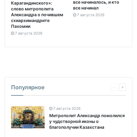
все начиналось, и кто
Карагандинского»:
все начинал
слово митрополита
Александра о почившем
7 августа 2026
схиархимандрите
Пахомии
7 августа 2026
Популярное
7 августа 2026
Митрополит Александр помолился
у чудотворной иконы о
благополучии Казахстана