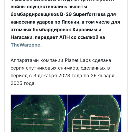
войны осуществлялись вылеты
бомбардировщиков B-29 Superfortress для
нанесения ударов по Японии, в том числе для
атомных бомбардировок Хиросимы и
Нагасаки, передает АПН со ссылкой на
TheWarzone
.
Аппаратами компании Planet Labs сделана
серия спутниковых снимков, сделанных в
период с 3 декабря 2023 года по 29 января
2025 года.