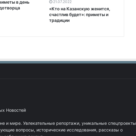
21.07.2022
риметы в день
дотворца
«Кто на Казанскую женится,
счастлив будет»: приметы и
традиции
ных Новостей
ане и мире. Увлекательные репортажи, уникальные спецпроекты
нующие вопросы, исторические исследования, рассказы о