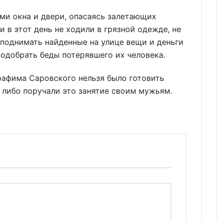
ми окна и двери, опасаясь залетающих
 в этот день не ходили в грязной одежде, не
поднимать найденные на улице вещи и деньги
подобрать беды потерявшего их человека.
афима Саровского нельзя было готовить
е либо поручали это занятие своим мужьям.