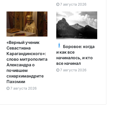
7 августа 2026
«Верный ученик
Боровое: когда
Севастиана
и как все
Карагандинского»:
начиналось, и кто
слово митрополита
все начинал
Александра о
7 августа 2026
почившем
схиархимандрите
Пахомии
7 августа 2026