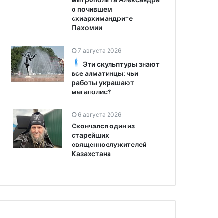
о почившем
схиархимандрите
Пахомии
7 августа 2026
Эти скульптуры знают
все алматинцы: чьи
работы украшают
мегаполис?
6 августа 2026
Скончался один из
старейших
священнослужителей
Казахстана