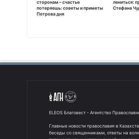
сторонам – счастье
лениться: п
потеряешь: советы и приметы
Стефана Чу
Петрова дня
ELEOS Благовест - Агентство Православ
Главные новости православия в Казахст
беседы со священниками, ответы на вол