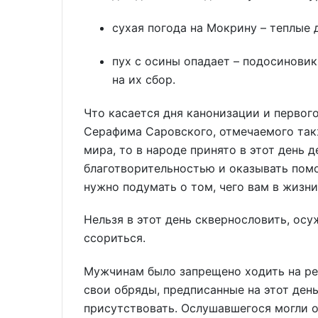
сухая погода на Мокрину – теплые 
пух с осины опадает – подосиновик
на их сбор.
Что касается дня канонизации и первог
Серафима Саровского, отмечаемого такж
мира, то в народе принято в этот день 
благотворительностью и оказывать помощ
нужно подумать о том, чего вам в жизни 
Нельзя в этот день сквернословить, осуж
ссориться.
Мужчинам было запрещено ходить на ре
свои обряды, предписанные на этот ден
присутствовать. Ослушавшегося могли о