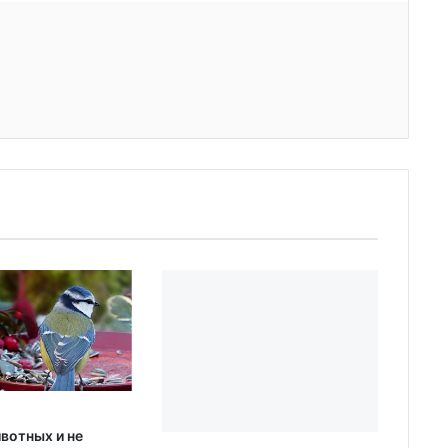
вотных и не