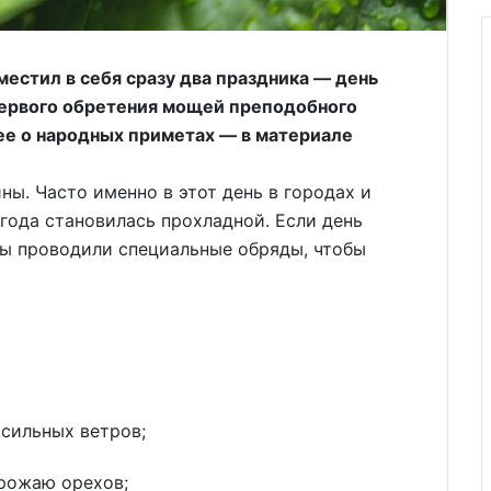
естил в себя сразу два праздника — день
первого обретения мощей преподобного
ее о народных приметах — в материале
ны. Часто именно в этот день в городах и
года становилась прохладной. Если день
ы проводили специальные обряды, чтобы
 сильных ветров;
урожаю орехов;