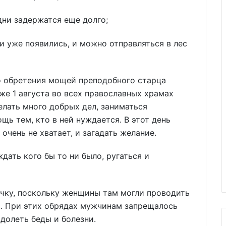
дни задержатся еще долго;
и уже появились, и можно отправляться в лес
о обретения мощей преподобного старца
е 1 августа во всех православных храмах
делать много добрых дел, заниматься
ь тем, кто в ней нуждается. В этот день
очень не хватает, и загадать желание.
дать кого бы то ни было, ругаться и
чку, поскольку женщины там могли проводить
ь. При этих обрядах мужчинам запрещалось
долеть беды и болезни.