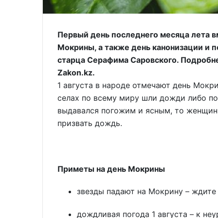
Первый день последнего месяца лета вм
Мокрины, а также день канонизации и 
старца Серафима Саровского. Подробн
Zakon.kz.
1 августа в народе отмечают день Мокри
селах по всему миру шли дожди либо по
выдавался погожим и ясным, то женщин
призвать дождь.
Приметы на день Мокрины
звезды падают на Мокрину – ждите
дождливая погода 1 августа – к не