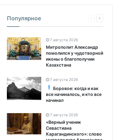
Популярное
7 августа 2026
Митрополит Александр
помолился у чудотворной
иконы о благополучии
Казахстана
7 августа 2026
Боровое: когда и как
все начиналось, и кто все
начинал
7 августа 2026
«Верный ученик
Севастиана
Карагандинского»: слово
митрополита Александра