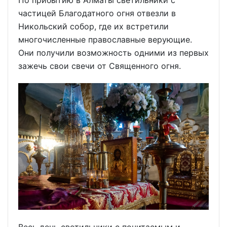
По прибытию в Алматы светильники с
частицей Благодатного огня отвезли в
Никольский собор, где их встретили
многочисленные православные верующие.
Они получили возможность одними из первых
зажечь свои свечи от Священного огня.
Весь день светильники с почитаемым и