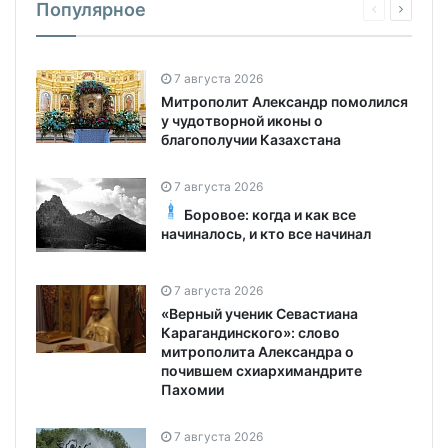
Популярное
7 августа 2026
Митрополит Александр помолился
у чудотворной иконы о
благополучии Казахстана
7 августа 2026
Боровое: когда и как все
начиналось, и кто все начинал
7 августа 2026
«Верный ученик Севастиана
Карагандинского»: слово
митрополита Александра о
почившем схиархимандрите
Пахомии
7 августа 2026