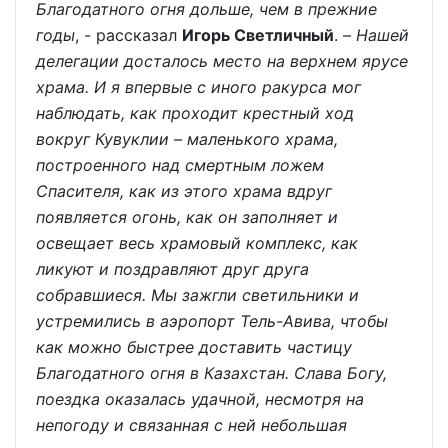
Благодатного огня дольше, чем в прежние
годы
, - рассказал
Игорь Светличный
. –
Нашей
делегации досталось место на верхнем ярусе
храма. И я впервые с иного ракурса мог
наблюдать, как проходит крестный ход
вокруг Кувуклии – маленького храма,
построенного над смертным ложем
Спасителя, как из этого храма вдруг
появляется огонь, как он заполняет и
освещает весь храмовый комплекс, как
ликуют и поздравляют друг друга
собравшиеся. Мы зажгли светильники и
устремились в аэропорт Тель-Авива, чтобы
как можно быстрее доставить частицу
Благодатного огня в Казахстан. Слава Богу,
поездка оказалась удачной, несмотря на
непогоду и связанная с ней небольшая