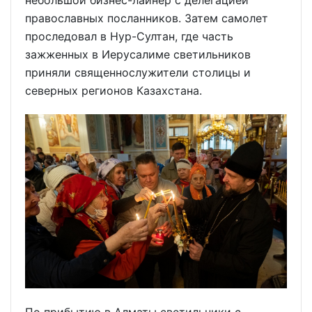
небольшой бизнес-лайнер с делегацией
православных посланников. Затем самолет
проследовал в Нур-Султан, где часть
зажженных в Иерусалиме светильников
приняли священнослужители столицы и
северных регионов Казахстана.