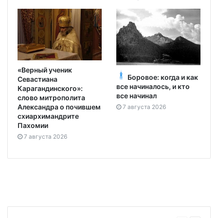
«Верный ученик
Боровое: когда и как
Севастиана
все начиналось, и кто
Карагандинского»:
все начинал
слово митрополита
Александра о почившем
7 августа 2026
схиархимандрите
Пахомии
7 августа 2026