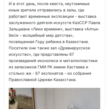
И в этот день, после квеста, неутомимые
юные зрители отправились в залы, где
работают временные экспозиции - выставка
заслуженного деятеля искусств КазССР Павла
Зальцмана «Лики времени», выставка «Алтын
бесiк – волшебный мир детства»,
посвященная Году ребенка в Казахстане.
Посетили они также зал «Древнерусское
искусство», где представлены 67
произведений иконописи и металлопластики
из запасников ГМИ РК имени Кастеева и
столько же - 67 экспонатов - из собрания
Православной Церкви Казахстана.