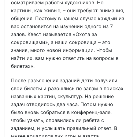
осматриваем работы художников. Но
картины, как живые, – они требуют внимания,
общения. Поэтому в нашем случае каждый из
вас остановится на изучении одного из 7
залов. Квест называется «Охота за
сокровищами», а наши сокровища – это
знания, много новой информации. Чтобы
найти их, вам нужно ответить на вопросы в
билетах».
После разъяснения заданий дети получили
свои билеты и разошлись по залам в поисках
названных картин, скульптур. На решение
задач отводилось два часа. Потом нужно
было вновь собраться в конференц-зале,
чтобы узнать, справились ли ребята с
заданием, и услышать правильный ответ. В
музее воцарился дух игры и азарта.