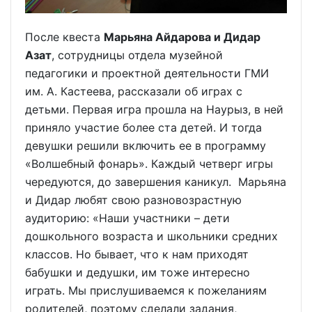
После квеста
Марьяна Айдарова и Дидар
Азат
, сотрудницы отдела музейной
педагогики и проектной деятельности ГМИ
им. А. Кастеева, рассказали об играх с
детьми. Первая игра прошла на Наурыз, в ней
приняло участие более ста детей. И тогда
девушки решили включить ее в программу
«Волшебный фонарь». Каждый четверг игры
чередуются, до завершения каникул. Марьяна
и Дидар любят свою разновозрастную
аудиторию: «Наши участники – дети
дошкольного возраста и школьники средних
классов. Но бывает, что к нам приходят
бабушки и дедушки, им тоже интересно
играть. Мы прислушиваемся к пожеланиям
родителей, поэтому сделали задания,