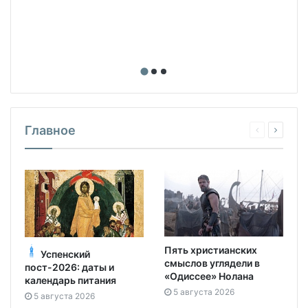
о
Главное
Пять христианских
Успенский
смыслов углядели в
пост-2026: даты и
«Одиссее» Нолана
календарь питания
5 августа 2026
5 августа 2026