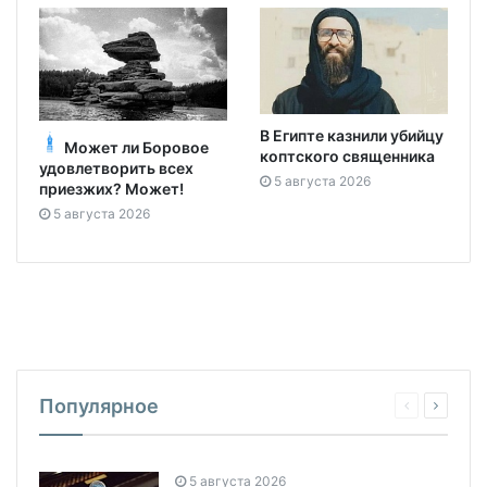
В Египте казнили убийцу
Может ли Боровое
коптского священника
удовлетворить всех
5 августа 2026
приезжих? Может!
5 августа 2026
Популярное
5 августа 2026