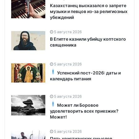
Казахстанец высказался о запрете
музыки и певцов из-за религиозных
убеждений
5 августа 2026
В Египте казнили убийцу коптского
священника
5 августа 2026
Успенский пост-2026: даты и
календарь питания
5 августа 2026
Может ли Боровое
удовлетворить всех приезжих?
Может!
5 августа 2026
Пять христианских смыслов