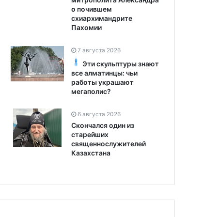
о почившем
схиархимандрите
Пахомии
7 августа 2026
Эти скульптуры знают
все алматинцы: чьи
работы украшают
мегаполис?
6 августа 2026
Скончался один из
старейших
священнослужителей
Казахстана