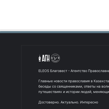
ELEOS Благовест - Агентство Православ
Главные новости православия в Казахст
беседы со священниками, ответы на вол
путешествиях и истории людей, меняющих
Достоверно. Актуально. Интересно