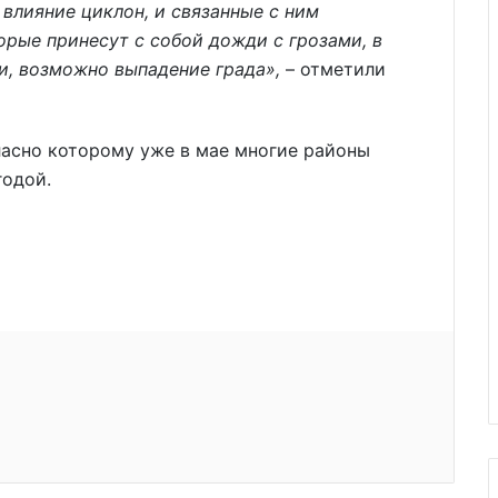
 влияние циклон, и связанные с ним
рые принесут с собой дожди с грозами, в
и, возможно выпадение града»,
– отметили
гласно которому уже в мае многие районы
годой.