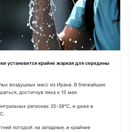
ки установится крайне жаркая для середины
лых воздушных масс из Ирана. В ближайшие
аться, достигнув пика к 15 мая.
центральных регионах 35-38°С, и даже в
С.
тней погодой: на западные, и крайние