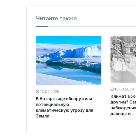
Читайте также
18.03.2024
13.02.2025
Климат в Ж
В Антарктиде обнаружили
другим? Св
потенциальную
наблюдения
климатическую угрозу для
давности
Земли