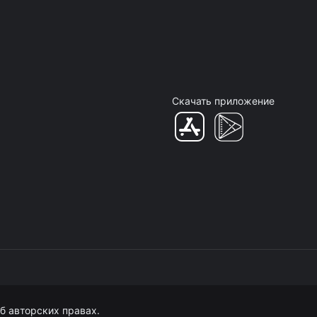
Скачать приложение
б авторских правах.