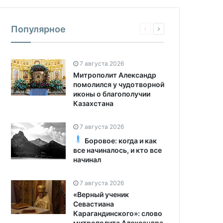
Популярное
7 августа 2026
Митрополит Александр
помолился у чудотворной
иконы о благополучии
Казахстана
7 августа 2026
Боровое: когда и как
все начиналось, и кто все
начинал
7 августа 2026
«Верный ученик
Севастиана
Карагандинского»: слово
митрополита Александра