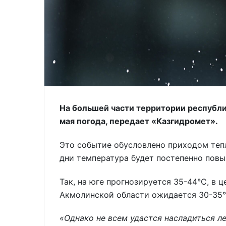
На большей части территории республи
мая погода, передает «Казгидромет».
Это событие обусловлено приходом теп
дни температура будет постепенно повыш
Так, на юге прогнозируется 35-44°С, в 
Акмолинской области ожидается 30-35°
«Однако не всем удастся насладиться ле