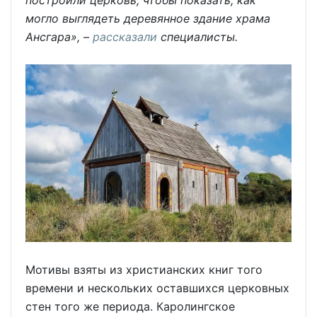
построили церковь, чтобы показать, как
могло выглядеть деревянное здание храма
Ансгара», –
рассказали
специалисты.
Мотивы взяты из христианских книг того
времени и нескольких оставшихся церковных
стен того же периода. Каролингское