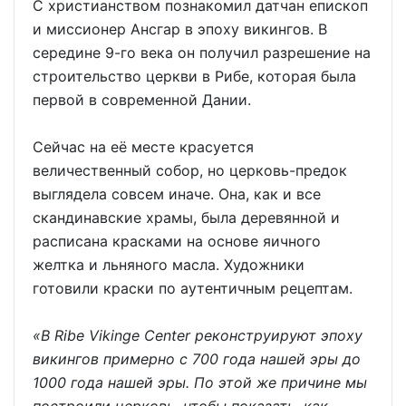
С христианством познакомил датчан епископ
и миссионер Ансгар в эпоху викингов. В
середине 9-го века он получил разрешение на
строительство церкви в Рибе, которая была
первой в современной Дании.
Сейчас на её месте красуется
величественный собор, но церковь-предок
выглядела совсем иначе. Она, как и все
скандинавские храмы, была деревянной и
расписана красками на основе яичного
желтка и льняного масла. Художники
готовили краски по аутентичным рецептам.
«
В Ribe Vikinge Center реконструируют эпоху
викингов примерно с 700 года нашей эры до
1000 года нашей эры. По этой же причине мы