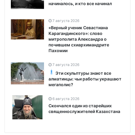
начиналось, и кто все начинал
7 августа 2026
«Верный ученик Севастиана
Карагандинского»: слово
митрополита Александра о
почившем схиархимандрите
Пахомии
7 августа 2026
Эти скульптуры знают все
алматинцы: чьи работы украшают
мегаполис?
6 августа 2026
Скончался один из старейших
священнослужителей Казахстана