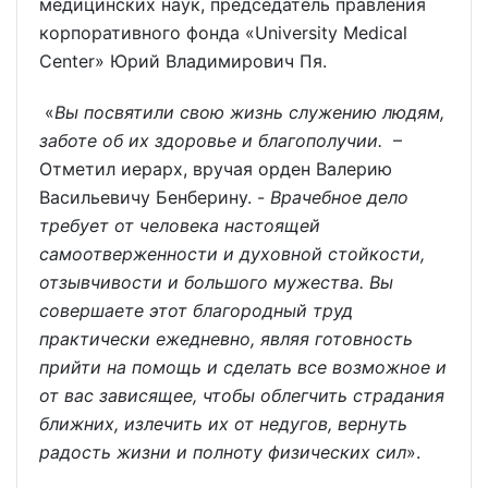
медицинских наук, председатель правления
корпоративного фонда «University Medical
Center» Юрий Владимирович Пя.
«
Вы посвятили свою жизнь служению людям,
заботе об их здоровье и благополучии.
–
Отметил иерарх, вручая орден Валерию
Васильевичу Бенберину. -
Врачебное дело
требует от человека настоящей
самоотверженности и духовной стойкости,
отзывчивости и большого мужества. Вы
совершаете этот благородный труд
практически ежедневно, являя готовность
прийти на помощь и сделать все возможное и
от вас зависящее, чтобы облегчить страдания
ближних, излечить их от недугов, вернуть
радость жизни и полноту физических сил
».