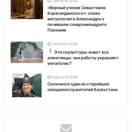
7 августа 2026
«Верный ученик Севастиана
Карагандинского»: слово
митрополита Александра о
почившем схиархимандрите
Пахомии
7 августа 2026
Эти скульптуры знают все
алматинцы: чьи работы украшают
мегаполис?
6 августа 2026
Скончался один из старейших
священнослужителей Казахстана