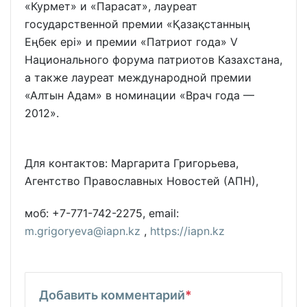
«Курмет» и «Парасат», лауреат
государственной премии «Қазақстанның
Еңбек ері» и премии «Патриот года» V
Национального форума патриотов Казахстана,
а также лауреат международной премии
«Алтын Адам» в номинации «Врач года —
2012».
Для контактов: Маргарита Григорьева,
Агентство Православных Новостей (АПН),
моб: +7-771-742-2275, email:
m.grigoryeva@iapn.kz
,
https://iapn.kz
Добавить комментарий
*