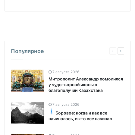
Популярное
7 августа 2026
Митрополит Александр помолился
у чудотворной иконы о
благополучии Казахстана
7 августа 2026
Боровое: когда и как все
начиналось, и кто все начинал