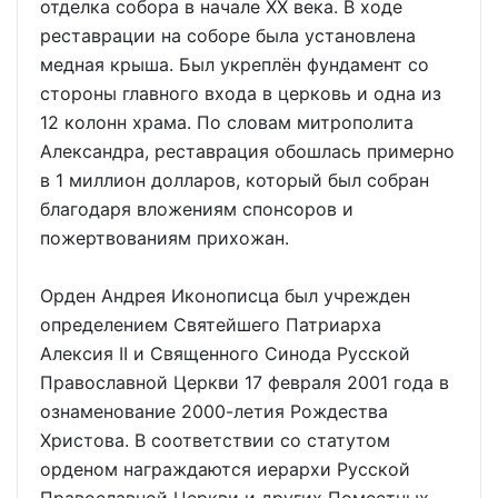
отделка собора в начале ХХ века. В ходе
реставрации на соборе была установлена
медная крыша. Был укреплён фундамент со
стороны главного входа в церковь и одна из
12 колонн храма. По словам митрополита
Александра, реставрация обошлась примерно
в 1 миллион долларов, который был собран
благодаря вложениям спонсоров и
пожертвованиям прихожан.
Орден Андрея Иконописца был учрежден
определением Святейшего Патриарха
Алексия II и Священного Синода Русской
Православной Церкви 17 февраля 2001 года в
ознаменование 2000-летия Рождества
Христова. В соответствии со статутом
орденом награждаются иерархи Русской