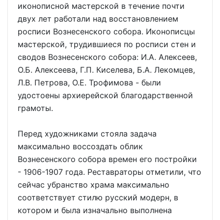
иконописной мастерской в течение почти
двух лет работали над восстановлением
росписи Вознесенского собора. Иконописцы
мастерской, трудившиеся по росписи стен и
сводов Вознесенского собора: И.А. Алексеев,
О.Б. Алексеева, Г.П. Киселева, Б.А. Лекомцев,
Л.В. Петрова, О.Е. Трофимова - были
удостоены архиерейской благодарственной
грамоты.
Перед художниками стояла задача
максимально воссоздать облик
Вознесенского собора времен его постройки
- 1906-1907 года. Реставраторы отметили, что
сейчас убранство храма максимально
соответствует стилю русский модерн, в
котором и была изначально выполнена