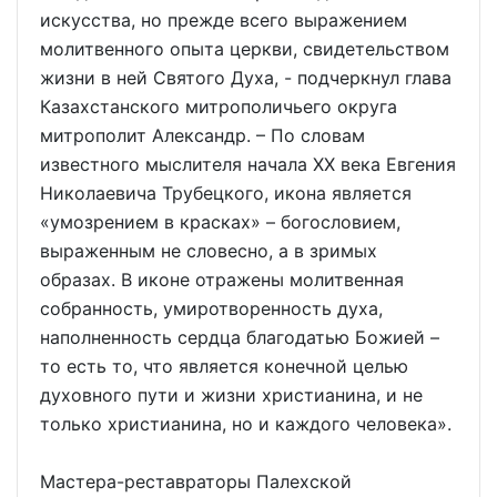
искусства, но прежде всего выражением
молитвенного опыта церкви, свидетельством
жизни в ней Святого Духа, - подчеркнул глава
Казахстанского митрополичьего округа
митрополит Александр. – По словам
известного мыслителя начала ХХ века Евгения
Николаевича Трубецкого, икона является
«умозрением в красках» – богословием,
выраженным не словесно, а в зримых
образах. В иконе отражены молитвенная
собранность, умиротворенность духа,
наполненность сердца благодатью Божией –
то есть то, что является конечной целью
духовного пути и жизни христианина, и не
только христианина, но и каждого человека».
Мастера-реставраторы Палехской