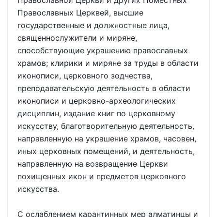
Православной Церкви и других Поместных
Православных Церквей, высшие
государственные и должностные лица,
священнослужители и миряне,
способствующие украшению православных
храмов; клирики и миряне за труды в области
иконописи, церковного зодчества,
преподавательскую деятельность в области
иконописи и церковно-археологических
дисциплин, издание книг по церковному
искусству, благотворительную деятельность,
направленную на украшение храмов, часовен,
иных церковных помещений, и деятельность,
направленную на возвращение Церкви
похищенных икон и предметов церковного
искусства.
С ослаблением карантинных мер алматинцы и