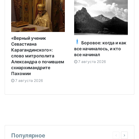
«Верный ученик
Боровое: когда и как
Севастиана
все начиналось, и кто
Карагандинского»:
все начинал
слово митрополита
Александра о почившем
7 августа 2026
схиархимандрите
Пахомии
7 августа 2026
Популярное