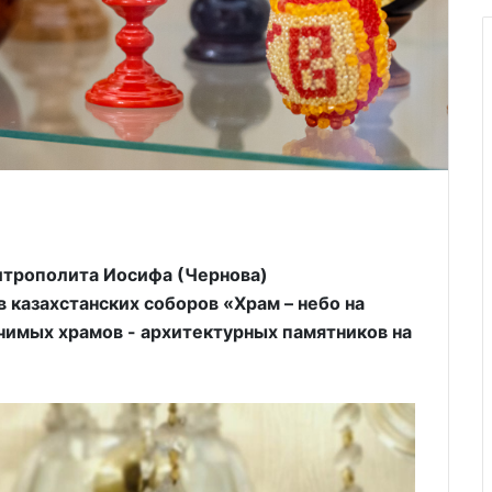
итрополита Иосифа (Чернова)
 казахстанских соборов «Храм – небо на
чимых храмов - архитектурных памятников на