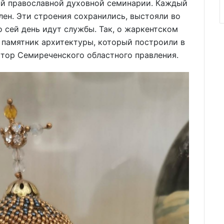
ой православной духовной семинарии. Каждый
лен. Эти строения сохранились, выстояли во
о сей день идут службы. Так, о жаркентском
- памятник архитектуры, который построили в
ктор Семиреченского областного правления.