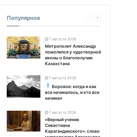
Популярное
7 августа 2026
Митрополит Александр
помолился у чудотворной
иконы о благополучии
Казахстана
7 августа 2026
Боровое: когда и как
все начиналось, и кто все
начинал
7 августа 2026
«Верный ученик
Севастиана
Карагандинского»: слово
митрополита Александра