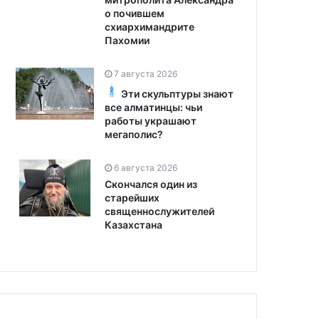
о почившем
схиархимандрите
Пахомии
7 августа 2026
Эти скульптуры знают
все алматинцы: чьи
работы украшают
мегаполис?
6 августа 2026
Скончался один из
старейших
священнослужителей
Казахстана