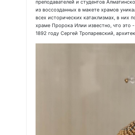
преподавателей и студентов Алматинск
из воссозданных в макете храмов уника
всех исторических катаклизмах, в них п
храме Пророка Илии известно, что это 
1892 году Сергей Тропаревский, архите