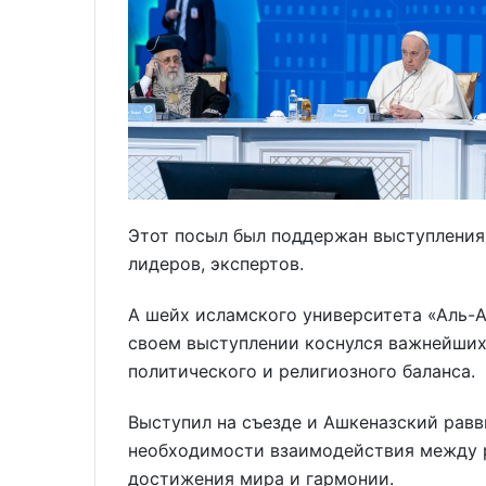
Этот посыл был поддержан выступлениям
лидеров, экспертов.
А шейх исламского университета «Аль-А
своем выступлении коснулся важнейших
политического и религиозного баланса.
Выступил на съезде и Ашкеназский равв
необходимости взаимодействия между 
достижения мира и гармонии.