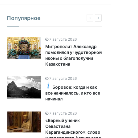
Популярное
7 августа 2026
Митрополит Александр
помолился у чудотворной
иконы о благополучии
Казахстана
7 августа 2026
Боровое: когда и как
все начиналось, и кто все
начинал
7 августа 2026
«Верный ученик
Севастиана
Карагандинского»: слово
митрополита Александра