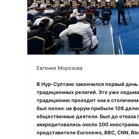
Евгения Морозова
В Нур-Султане закончился первый день
традиционных религий. Это уже седьма
традиционно проходит она в столичном
был полон: на форум прибыли 108 делег
общественные деятели. Был до отказа 
аккредитовались около 200 иностранны
представители Euronews, BBC, CNN, Blo