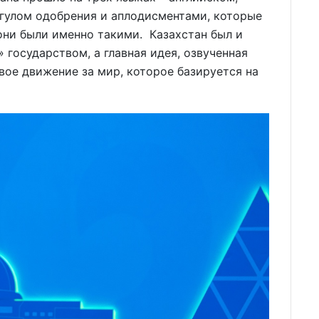
 гулом одобрения и аплодисментами, которые
они были именно такими. Казахстан был и
государством, а главная идея, озвученная
вое движение за мир, которое базируется на