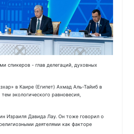
и спикеров - глав делегаций, духовных
зхар» в Каире (Египет) Ахмад Аль-Тайиб в
 тем экологического равновесия,
ин Израиля Давида Лау. Он тоже говорил о
религиозными деятелями как факторе