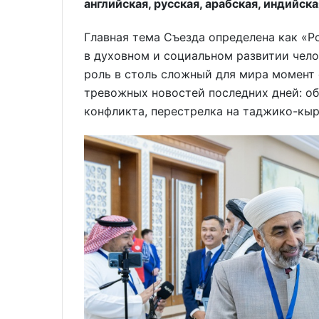
английская, русская, арабская, индийск
Главная тема Съезда определена как «
в духовном и социальном развитии чело
роль в столь сложный для мира момент 
тревожных новостей последних дней: о
конфликта, перестрелка на таджико-кы