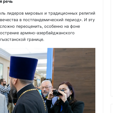
ая речь
Роль лидеров мировых и традиционных религий
вечества в постпандемический период». И эту
сложно переоценить, особенно на фоне
бострение армяно-азербайджанского
ргызстанской границе.