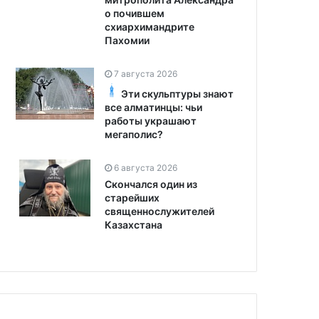
о почившем
схиархимандрите
Пахомии
7 августа 2026
Эти скульптуры знают
все алматинцы: чьи
работы украшают
мегаполис?
6 августа 2026
Скончался один из
старейших
священнослужителей
Казахстана