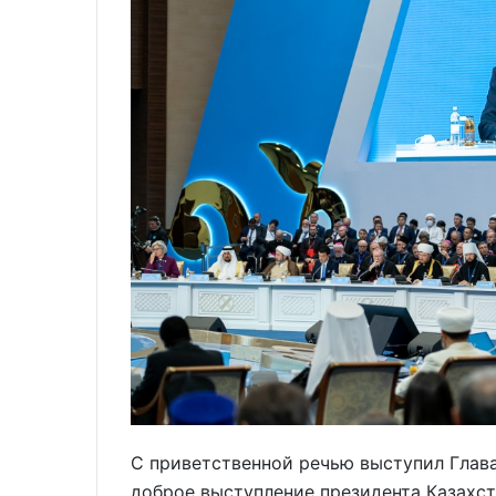
С приветственной речью выступил Глава
доброе выступление президента Казахст