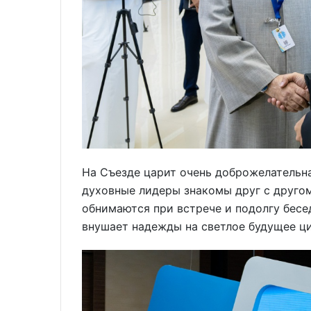
На Съезде царит очень доброжелательн
духовные лидеры знакомы друг с другом
обнимаются при встрече и подолгу бесе
внушает надежды на светлое будущее ц