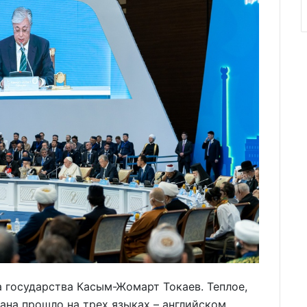
 государства Касым-Жомарт Токаев. Теплое,
ана прошло на трех языках – английском,