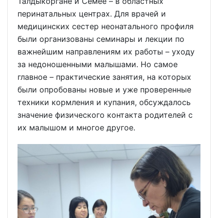
Талдыкоргане и Семее – в областных
перинатальных центрах. Для врачей и
медицинских сестер неонатального профиля
были организованы семинары и лекции по
важнейшим направлениям их работы – уходу
за недоношенными малышами. Но самое
главное – практические занятия, на которых
были опробованы новые и уже проверенные
техники кормления и купания, обсуждалось
значение физического контакта родителей с
их малышом и многое другое.