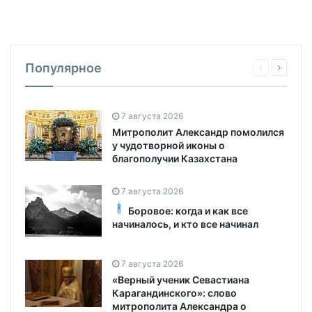
Популярное
7 августа 2026
Митрополит Александр помолился
у чудотворной иконы о
благополучии Казахстана
7 августа 2026
Боровое: когда и как все
начиналось, и кто все начинал
7 августа 2026
«Верный ученик Севастиана
Карагандинского»: слово
митрополита Александра о