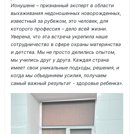
Ионушене – признанный эксперт в области
выхаживания недоношенных новорожденных,
известный за рубежом, это человек, для
которого профессия – дело всей жизни.
Уверена, что эта встреча укрепила наше
сотрудничество в сфере охраны материнства
и детства. Мы не просто делились опытом,
мы учились друг у друга. Каждая страна
имеет свои уникальные подходы, решения, и
когда мы объединяем усилия, получаем
самый важный результат - здоровье ребенка».