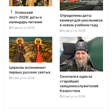
Успенский
Определены даты
пост-2026: даты и
каникул для школьников
календарь питания
в новом учебном году
5 августа 2026
6 августа 2026
Церковь вспоминает
первых русских святых
Скончался один из
6 августа 2026
старейших
священнослужителей
Казахстана
6 августа 2026