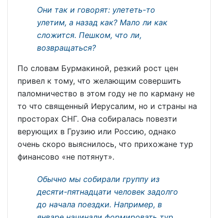
Они так и говорят: улететь-то
улетим, а назад как? Мало ли как
сложится. Пешком, что ли,
возвращаться
?
По словам Бурмакиной, резкий рост цен
привел к тому, что желающим совершить
паломничество в этом году не по карману не
то что священный Иерусалим, но и страны на
просторах СНГ. Она собиралась повезти
верующих в Грузию или Россию, однако
очень скоро выяснилось, что прихожане тур
финансово «не потянут».
Обычно мы собирали группу из
десяти-пятнадцати человек задолго
до начала поездки. Например, в
январе начинали формировать тур