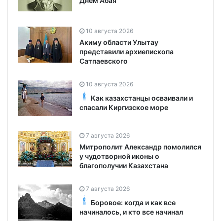
Днем Абая
10 августа 2026
Акиму области Улытау
представили архиепископа
Сатпаевского
10 августа 2026
Как казахстанцы осваивали и
спасали Киргизское море
7 августа 2026
Митрополит Александр помолился
у чудотворной иконы о
благополучии Казахстана
7 августа 2026
Боровое: когда и как все
начиналось, и кто все начинал