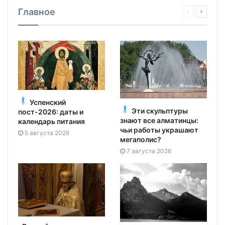
Главное
Успенский
Эти скульптуры
пост-2026: даты и
знают все алматинцы:
календарь питания
чьи работы украшают
5 августа 2026
мегаполис?
7 августа 2026