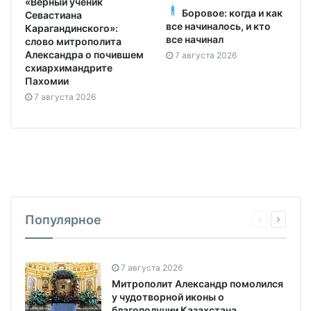
«Верный ученик
Боровое: когда и как
Севастиана
все начиналось, и кто
Карагандинского»:
все начинал
слово митрополита
Александра о почившем
7 августа 2026
схиархимандрите
Пахомии
7 августа 2026
Популярное
7 августа 2026
Митрополит Александр помолился
у чудотворной иконы о
благополучии Казахстана