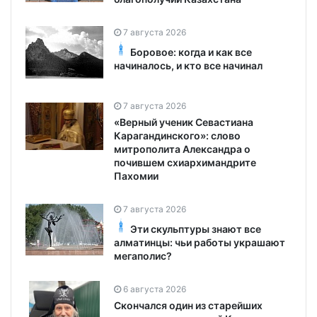
7 августа 2026
Боровое: когда и как все
начиналось, и кто все начинал
7 августа 2026
«Верный ученик Севастиана
Карагандинского»: слово
митрополита Александра о
почившем схиархимандрите
Пахомии
7 августа 2026
Эти скульптуры знают все
алматинцы: чьи работы украшают
мегаполис?
6 августа 2026
Скончался один из старейших