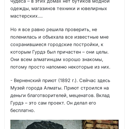
чудеса – в этих домах нет бутиков модной
одежды, магазинов техники и ювелирных
мастерских….
Но я все равно решила проверить, не
поленилась и объехала все известные мне
сохранившиеся городские постройки, к
которым Гурдэ был причастен – они целы.
Они всем алматинцам хорошо знакомы,
потому просто напомню некоторые из них.
- Верненский приют (1892 г.). Сейчас здесь
Музей города Алматы. Приют строился на
деньги благотворителей, меценатов. Вклад
Гурдэ – это сам проект. Он делал его
бесплатно.