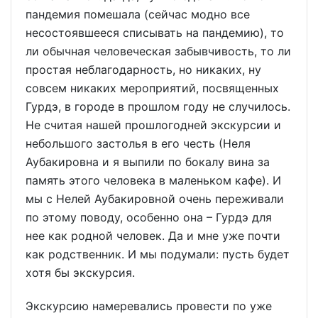
пандемия помешала (сейчас модно все
несостоявшееся списывать на пандемию), то
ли обычная человеческая забывчивость, то ли
простая неблагодарность, но никаких, ну
совсем никаких мероприятий, посвященных
Гурдэ, в городе в прошлом году не случилось.
Не считая нашей прошлогодней экскурсии и
небольшого застолья в его честь (Неля
Аубакировна и я выпили по бокалу вина за
память этого человека в маленьком кафе). И
мы с Нелей Аубакировной очень переживали
по этому поводу, особенно она – Гурдэ для
нее как родной человек. Да и мне уже почти
как родственник. И мы подумали: пусть будет
хотя бы экскурсия.
Экскурсию намеревались провести по уже