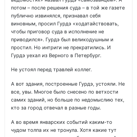
потом – после решения суда – в той же газете
публично извинялся, признавал себя
виновным, просил Гурдэ «ходатайствовать,
чтобы приговор суда в исполнение не
приводился». Гурдэ был великодушным и
простил. Но интриги не прекратились. И
Гурдэ уехал из Верного в Петербург.
Не устоял перед травлей коллег.
А вот здания, построенные Гурдэ, устояли. Не
все, увы. Многое было снесено по ветхости
самих зданий, но больше по недомыслию тех,
кто за город отвечал в разные годы.
А во время январских событий каким-то
чудом толпа их не тронула. Хотя какие тут