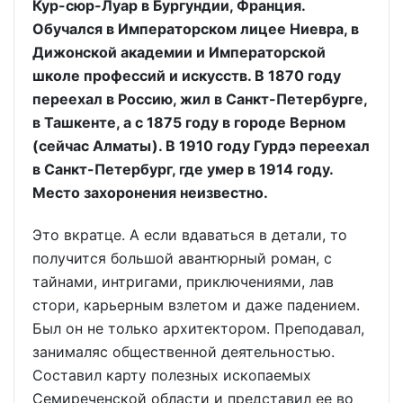
Кур-сюр-Луар в Бургундии, Франция.
Обучался в Императорском лицее Ниевра, в
Дижонской академии и Императорской
школе профессий и искусств. В 1870 году
переехал в Россию, жил в Санкт-Петербурге,
в Ташкенте, а с 1875 году в городе Верном
(сейчас Алматы). В 1910 году Гурдэ переехал
в Санкт-Петербург, где умер в 1914 году.
Место захоронения неизвестно.
Это вкратце. А если вдаваться в детали, то
получится большой авантюрный роман, с
тайнами, интригами, приключениями, лав
стори, карьерным взлетом и даже падением.
Был он не только архитектором. Преподавал,
занималяс общественной деятельностью.
Составил карту полезных ископаемых
Семиреченской области и представил ее во