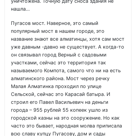
уничтожена. Точную дату сноса здания не
нашла…
Пугасов мост. Наверное, это самый
популярный мост в нашем городе, это
название знают все алматинцы, хотя сам мост
уже давным -давно не существует. А когда-то
он связывал город Верный с садовыми
участками, сейчас это территория так
называемого Компота, самого что ни на есть
алматинского района. Мост через речку
Малая Алматинка проходил по улице
Сельской, сейчас это Карасай батыра. И
строил его Павел Васильевич на деньги
города – 955 рублей 55 копеек ушло из
городской казны на это сооружение. Но как
часто это бывает, народная молва приписала
всю славу купцу Пугасову, дом и сады