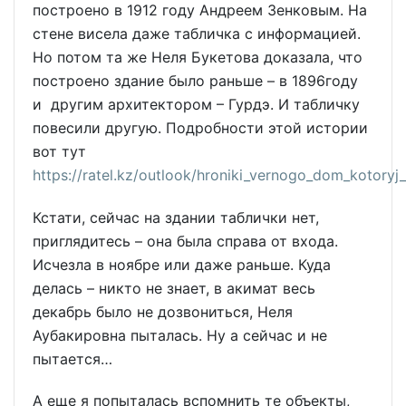
построено в 1912 году Андреем Зенковым. На
стене висела даже табличка с информацией.
Но потом та же Неля Букетова доказала, что
построено здание было раньше – в 1896году
и другим архитектором – Гурдэ. И табличку
повесили другую. Подробности этой истории
вот тут
https://ratel.kz/outlook/hroniki_vernogo_dom_kotoryj_
Кстати, сейчас на здании таблички нет,
приглядитесь – она была справа от входа.
Исчезла в ноябре или даже раньше. Куда
делась – никто не знает, в акимат весь
декабрь было не дозвониться, Неля
Аубакировна пыталась. Ну а сейчас и не
пытается…
А еще я попыталась вспомнить те объекты,