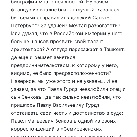
биографии много неясностей. Ну зачем
француз из вполне благополучной, казалось
бы, семьи отправился в далекий Санкт-
Петербург? За удачей? Мечтал разбогатеть?
Или думал, что в Российской империи у него
больше шансов проявить свой талант
архитектора? А оттуда переезжает в Ташкент,
да еще и решает заняться
предпринимательством, к которому у него,
видимо, не было предрасположенности?
Наверное, мы уже этого и не узнаем… И не
узнаем, за что Павла Гурдэ невзлюбили отец и
сын Зенковы, да так сильно невзлюбили, что
пришлось Павлу Васильевичу Гурдэ
отстаивать свои честь и достоинство в суде:
Павел Матвеевич Зенков в одной из своих
корреспонденций в «Семиреченских
ведомостях» назвал Гурдэ «самозванцем». А