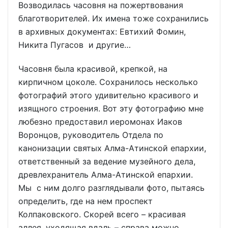
Возводилась часовня на пожертвования
благотворителей. Их имена тоже сохранились
в архивных документах: Евтихий Фомин,
Никита Пугасов и другие…
Часовня была красивой, крепкой, на
кирпичном цоколе. Сохранилось несколько
фотографий этого удивительно красивого и
изящного строения. Вот эту фотографию мне
любезно предоставил иеромонах Иаков
Воронцов, руководитель Отдела по
канонизации святых Алма-Атинской епархии,
ответственный за ведение музейного дела,
древлехранитель Алма-Атинской епархии.
Мы с ним долго разглядывали фото, пытаясь
определить, где на нем проспект
Колпаковского. Скорей всего – красивая
аллея, уходящая вдаль – справа можно