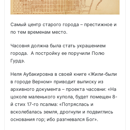
Самый центр старого города – престижное и
по тем временам место.
Часовня должна была стать украшением
города. А постройку ее поручили Полю
Гурдэ.
Неля Аубакировна в своей книге «Жили-были
в городе Верном» приводит выписку из
архивного документа – проекта часовни: «На
цоколе маленького купола, будет помещен 8-
й стих 17-го псалма: «Потряслась и
всколебалась земля, дрогнули и подвиглись
основания гор; ибо разгневался Бог».