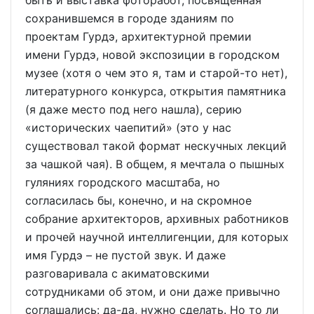
быть и выставка фоторабот, посвященная
сохранившемся в городе зданиям по
проектам Гурдэ, архитектурной премии
имени Гурдэ, новой экспозиции в городском
музее (хотя о чем это я, там и старой-то нет),
литературного конкурса, открытия памятника
(я даже место под него нашла), серию
«исторических чаепитий» (это у нас
существовал такой формат нескучных лекций
за чашкой чая). В общем, я мечтала о пышных
гуляниях городского масштаба, но
согласилась бы, конечно, и на скромное
собрание архитекторов, архивных работников
и прочей научной интеллигенции, для которых
имя Гурдэ – не пустой звук. И даже
разговаривала с акиматовскими
сотрудниками об этом, и они даже привычно
соглашались: да-да, нужно сделать. Но то ли