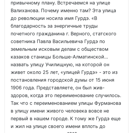
привычному плану. Встречаемся на улице
Валиханова. Почему именно там? Эта улица
до революции носила имя Гурдэ. «В
благодарность за энергичные труды
почетного гражданина г. Верного, статского
советника Павла Васильевича Гурдэ по
земельным исковым делам с обществом
казаков станицы Больше-Алматинской…
назвать улицу Училищную, на которой он
живет около 25 лет, «улицей Гурдэ» - это из
постановления городской думы от 15 июня
1906 года. Представляете, он был жив-
здоров, когда это переименование случилось.
Так что с переименованием улицы Фурманова
в улицу имени живого человека вовсе не
первый в нашем городе. К тому же Гурдэ еще
и жил на улице своего имени вплоть до