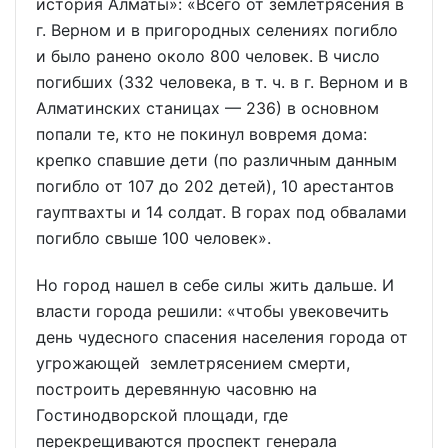
история Алматы»: «Всего от землетрясения в
г. Верном и в пригородных селениях погибло
и было ранено около 800 человек. В число
погибших (332 человека, в т. ч. в г. Верном и в
Алматинских станицах — 236) в основном
попали те, кто не покинул вовремя дома:
крепко спавшие дети (по различным данным
погибло от 107 до 202 детей), 10 арестантов
гауптвахты и 14 солдат. В горах под обвалами
погибло свыше 100 человек».
Но город нашел в себе силы жить дальше. И
власти города решили: «чтобы увековечить
день чудесного спасения населения города от
угрожающей землетрясением смерти,
построить деревянную часовню на
Гостинодворской площади, где
перекрещиваются проспект генерала