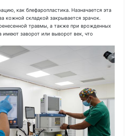
рацию, как блефаропластика. Назначается эта
 за кожной складкой закрывается зрачок.
ренесенной травмы, а также при врожденных
а имеют заворот или выворот век, что