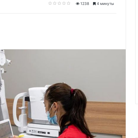
1238
4 минуты