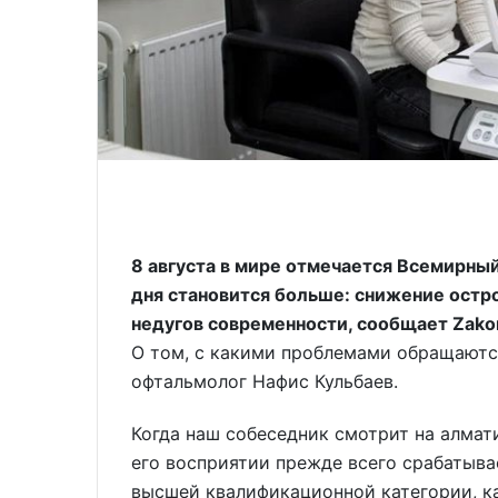
8 августа в мире отмечается Всемирный
дня становится больше: снижение остро
недугов современности, сообщает Zako
О том, с какими проблемами обращаютс
офтальмолог Нафис Кульбаев.
Когда наш собеседник смотрит на алматин
его восприятии прежде всего срабатыва
высшей квалификационной категории, к