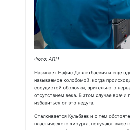
Фото: АПН
Называет Нафис Давлетбаевич и еще одн
называемое колобомой, когда происходи
сосудистой оболочки, зрительного нерв
отсутствием века. В этом случае врачи
избавиться от это недуга.
Сталкивается Кульбаев и с тем обстоят
пластического хирурга, получают вмест