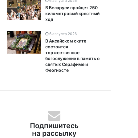
6 августа 2026
В Беларуси пройдет 250-
километровый крестный
ход
6 августа 2026
В Аксайском ските
состоится
торжественное
богослужение в память о
святых Серафиме и
Феогносте
Подпишитесь
на рассылку