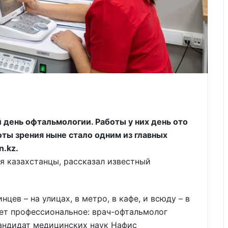
 день офтальмологии. Работы у них день ото
ты зрения ныне стало одним из главных
n.kz.
я казахстанцы, рассказал известный
цев – на улицах, в метро, в кафе, и всюду – в
ет профессиональное: врач-офтальмолог
андидат медицинских наук Нафис