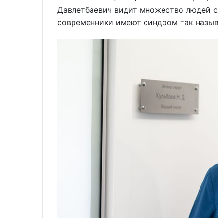
Давлетбаевич видит множество людей с
современники имеют синдром так называ