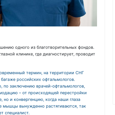
ашению одного из благотворительных фондов.
лазной клинике, где диагностирует, проводит
 современный термин, на территории СНГ
м багаже российских офтальмологов.
о, по заключению врачей-офтальмологов,
омодацию – от происходящей перестройки
, но и конвергенцию, когда наши глаза
ные мышцы вынужденно растягиваются, так
ет специалист.