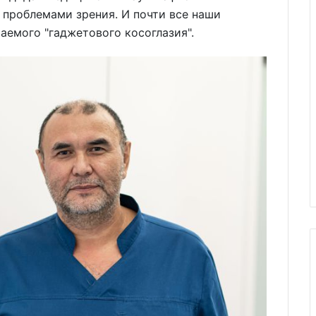
 проблемами зрения. И почти все наши
емого "гаджетового косоглазия".