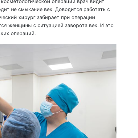
 косметологической операции врач видит
одит не смыкание век. Доводится работать с
ческий хирург забирает при операции
ся женщины с ситуацией заворота век. И это
ских операций.