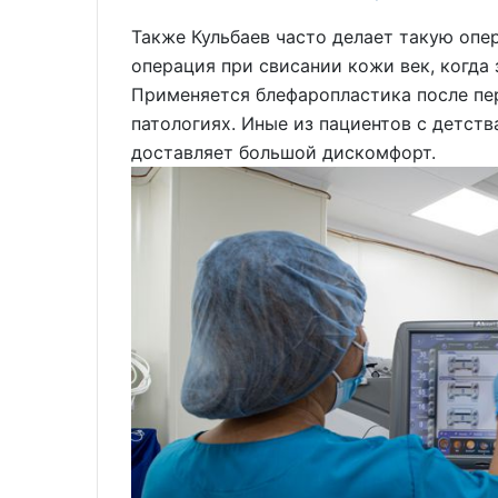
Также Кульбаев часто делает такую опе
операция при свисании кожи век, когда
Применяется блефаропластика после пе
патологиях. Иные из пациентов с детств
доставляет большой дискомфорт.