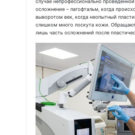
случае непрофессионально проведенной
осложнение – лагофтальм, когда происх
выворотом век, когда неопытный пласти
слишком много лоскута кожи. Обращают
лишь часть осложнений после пластиче