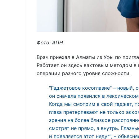
Фото: АПН
Врач приехал в Алматы из Уфы по пригл
Работает он здесь вахтовым методом в г
операции разного уровня сложности.
"Гаджетовое косоглазие" – новый,
он сначала появился в лексическо
Когда мы смотрим в свой гаджет, т
глаза претерпевают не только акк
зрения на более близкое расстояние
смотрят не прямо, а внутрь. Глаз
и появляется этот недуг", – объясня