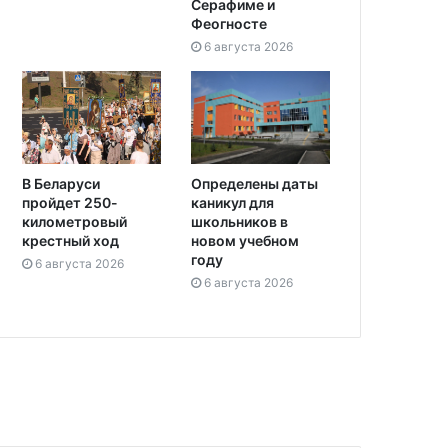
Серафиме и
Феогносте
6 августа 2026
Определены даты
В Беларуси
каникул для
пройдет 250-
школьников в
километровый
новом учебном
крестный ход
году
6 августа 2026
6 августа 2026