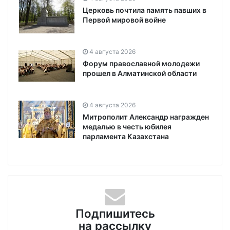
Церковь почтила память павших в
Первой мировой войне
4 августа 2026
Форум православной молодежи
прошел в Алматинской области
4 августа 2026
Митрополит Александр награжден
медалью в честь юбилея
парламента Казахстана
Подпишитесь
на рассылку