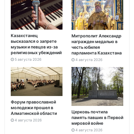
Казахстанец
Митрополит Александр
высказался о запрете
награжден медалью в
музыки и певцов из-за
честь юбилея
религиозных убеждений
парламента Казахстана
5 августа 2026
4 августа 2026
Форум православной
молодежи прошел в
Церковь почтила
Алматинской области
память павших в Первой
4 августа 2026
мировой войне
4 августа 2026