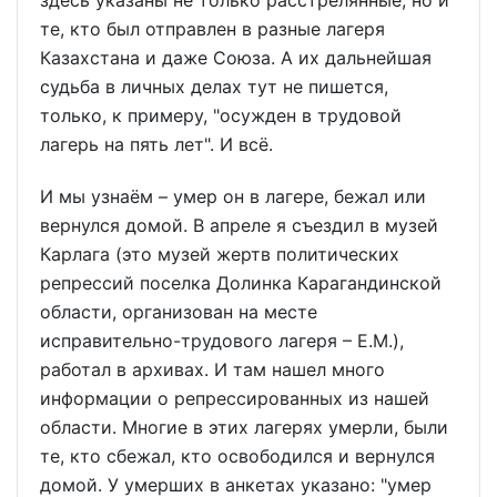
здесь указаны не только расстрелянные, но и
те, кто был отправлен в разные лагеря
Казахстана и даже Союза. А их дальнейшая
судьба в личных делах тут не пишется,
только, к примеру, "осужден в трудовой
лагерь на пять лет". И всё.
И мы узнаём – умер он в лагере, бежал или
вернулся домой. В апреле я съездил в музей
Карлага (это музей жертв политических
репрессий поселка Долинка Карагандинской
области, организован на месте
исправительно-трудового лагеря – Е.М.),
работал в архивах. И там нашел много
информации о репрессированных из нашей
области. Многие в этих лагерях умерли, были
те, кто сбежал, кто освободился и вернулся
домой. У умерших в анкетах указано: "умер