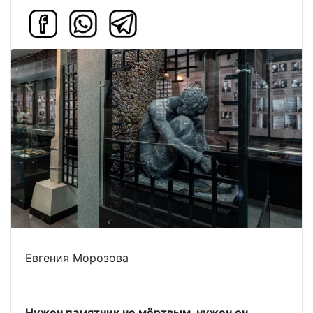
Евгения Морозова
Нужен памятник не мёртвым, нужен он