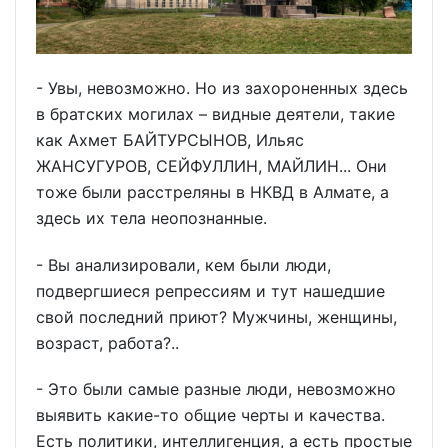
- Увы, невозможно. Но из захороненных здесь
в братских могилах – видные деятели, такие
как Ахмет БАЙТУРСЫНОВ, Ильяс
ЖАНСУГУРОВ, СЕЙФУЛЛИН, МАЙЛИН... Они
тоже были расстреляны в НКВД в Алмате, а
здесь их тела неопознанные.
- Вы анализировали, кем были люди,
подвергшиеся репрессиям и тут нашедшие
свой последний приют? Мужчины, женщины,
возраст, работа?..
- Это были самые разные люди, невозможно
выявить какие-то общие черты и качества.
Есть политики, интеллигенция, а есть простые