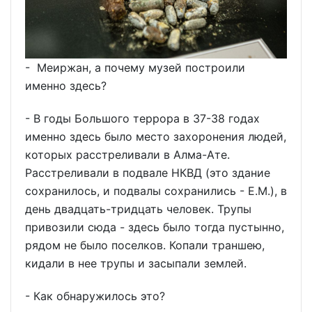
- Меиржан, а почему музей построили
именно здесь?
- В годы Большого террора в 37-38 годах
именно здесь было место захоронения людей,
которых расстреливали в Алма-Ате.
Расстреливали в подвале НКВД (это здание
сохранилось, и подвалы сохранились - Е.М.), в
день двадцать-тридцать человек. Трупы
привозили сюда - здесь было тогда пустынно,
рядом не было поселков. Копали траншею,
кидали в нее трупы и засыпали землей.
- Как обнаружилось это?