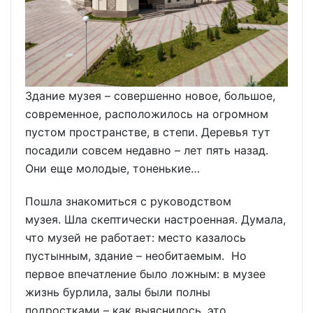
Здание музея – совершенно новое, большое,
современное, расположилось на огромном
пустом пространстве, в степи. Деревья тут
посадили совсем недавно – лет пять назад.
Они еще молодые, тоненькие…
Пошла знакомиться с руководством
музея. Шла скептически настроенная. Думала,
что музей не работает: место казалось
пустынным, здание – необитаемым. Но
первое впечатление было ложным: в музее
жизнь бурлила, залы были полны
подростками – как выяснилось, это