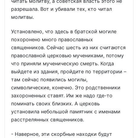
читать молитву, а советская власть этого не
разрешала. Вот и убивали тех, кто читал
молитвы.
Установлено, что здесь в братской могиле
похоронено много православных
священников. Сейчас шесть из них считаются
православной церковью мучениками, потому
что приняли мученическую смерть. Когда
выйдете из здания, пройдите по территории –
там сейчас появились могилы,
символические, конечно. Это родственники
захороненных ставят. Им же надо где-то
поминать своих близких. А церковь
установила небольшой памятник с именами
расстрелянных священников.
- Наверное, эти скорбные находки будут