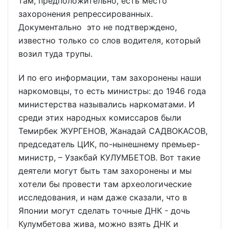
там, предположительно, есть место
захоронения репрессированных.
Документально это не подтверждено,
известно только со слов водителя, который
возил туда трупы.
И по его информации, там захоронены наши
наркомовцы, то есть министры: до 1946 года
министерства назывались наркоматами. И
среди этих народных комиссаров были
Темирбек ЖУРГЕНОВ, Жанадай САДВОКАСОВ,
председатель ЦИК, по-нынешнему премьер-
министр, – Узакбай КУЛУМБЕТОВ. Вот такие
деятели могут быть там захоронены и мы
хотели бы провести там археологические
исследования, и нам даже сказали, что в
Японии могут сделать точные ДНК - дочь
Кулумбетова жива, можно взять ДНК и