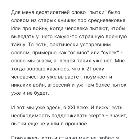
Для меня десятилетней слово "пытки" было
словом из старых книжек про средневековье.
Или про войну, когда человека пытают, чтобы
выведать у него какую-то страшную военную
тайну. То есть, фактически устаревшим
словом, примерно как "огниво" или "сусек" -
слово мы знаем, а вещей таких уже нет. Мне
тогда вообще казалось, что к 21 веку
человечество уже вырастет, поумнеет и
никаких войн, агрессий и уж тем более пыток
уже и не будет.
И вот мы уже здесь, в XXI веке. И вижу: есть
необходимость поддерживать жертв – значит,
пытки еще не ушли в прошлое…
Признаюсь, хоть и стыдно мне: не люблю я