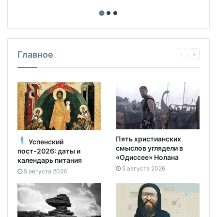
Главное
Пять христианских
Успенский
смыслов углядели в
пост-2026: даты и
«Одиссее» Нолана
календарь питания
5 августа 2026
5 августа 2026