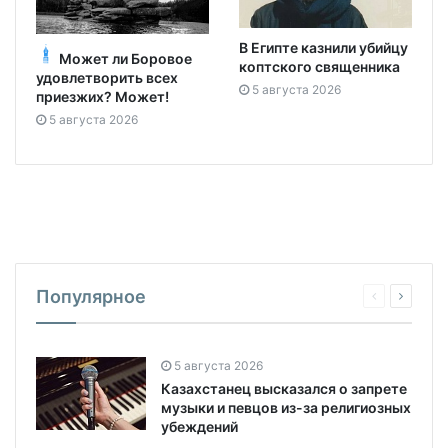
В Египте казнили убийцу
Может ли Боровое
коптского священника
удовлетворить всех
5 августа 2026
приезжих? Может!
5 августа 2026
Популярное
5 августа 2026
Казахстанец высказался о запрете
музыки и певцов из-за религиозных
убеждений