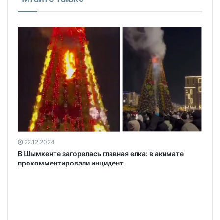
22.12.2024
В Шымкенте загорелась главная елка: в акимате
прокомментировали инцидент