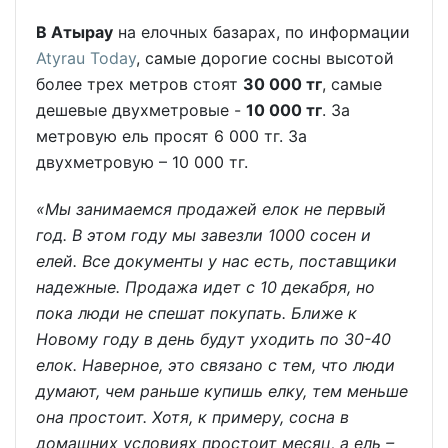
В Атырау
на елочных базарах, по информации
Atyrau Today
, самые дорогие сосны высотой
более трех метров стоят
30 000 тг
, самые
дешевые двухметровые -
10 000 тг
. За
метровую ель просят 6 000 тг. За
двухметровую – 10 000 тг.
«Мы занимаемся продажей елок не первый
год. В этом году мы завезли 1000 сосен и
елей. Все документы у нас есть, поставщики
надежные. Продажа идет с 10 декабря, но
пока люди не спешат покупать. Ближе к
Новому году в день будут уходить по 30-40
елок. Наверное, это связано с тем, что люди
думают, чем раньше купишь елку, тем меньше
она простоит. Хотя, к примеру, сосна в
домашних условиях простоит месяц, а ель –