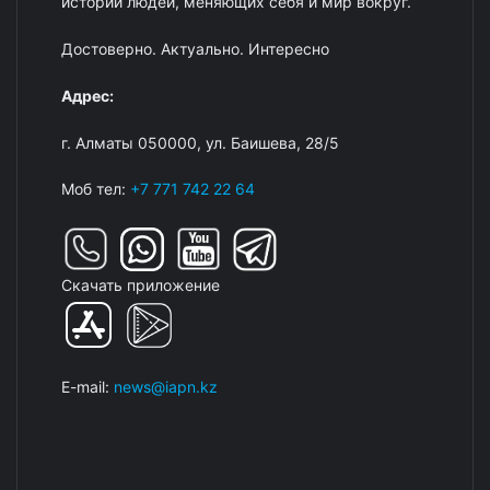
истории людей, меняющих себя и мир вокруг.
Достоверно. Актуально. Интересно
Адрес:
г. Алматы 050000, ул. Баишева, 28/5
Моб тел:
+7 771 742 22 64
Скачать приложение
E-mail:
news@iapn.kz