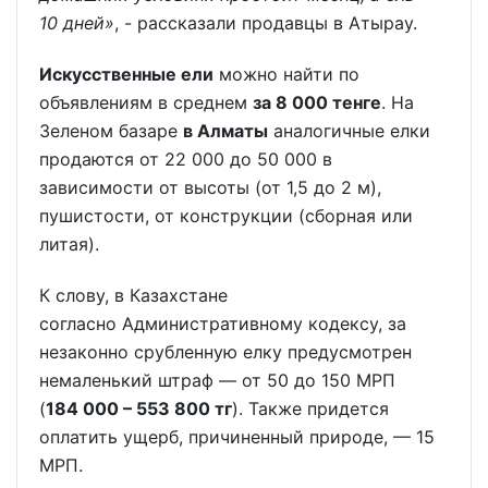
10 дней»
, - рассказали продавцы в Атырау.
Искусственные ели
можно найти по
объявлениям в среднем
за 8 000 тенге
. На
Зеленом базаре
в Алматы
аналогичные елки
продаются от 22 000 до 50 000 в
зависимости от высоты (от 1,5 до 2 м),
пушистости, от конструкции (сборная или
литая).
К слову, в Казахстане
согласно Административному кодексу, за
незаконно срубленную елку предусмотрен
немаленький штраф — от 50 до 150 МРП
(
184 000 – 553 800 тг
). Также придется
оплатить ущерб, причиненный природе, — 15
МРП.