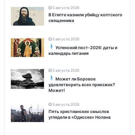
5 августа 2026
В Египте казнили убийцу коптского
священника
5 августа 2026
Успенский пост-2026: даты и
календарь питания
5 августа 2026
Может ли Боровое
удовлетворить всех приезжих?
Может!
5 августа 2026
Пять христианских смыслов
углядели в «Одиссее» Нолана