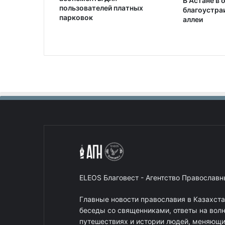
В Астане в 
пользователей платных
благоустра
парковок
аллеи
ELEOS Благовест - Агентство Православ
Главные новости православия в Казахст
беседы со священниками, ответы на вол
путешествиях и истории людей, меняющих