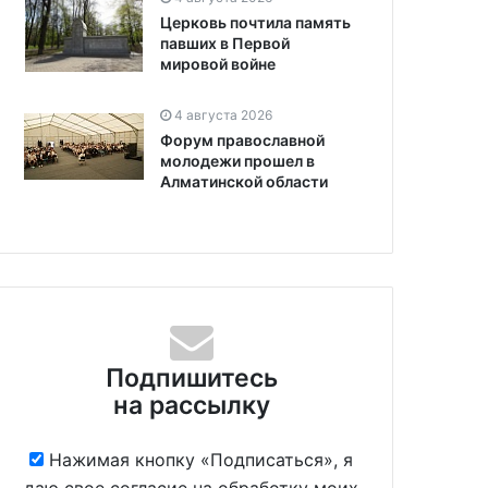
Церковь почтила память
павших в Первой
мировой войне
4 августа 2026
Форум православной
молодежи прошел в
Алматинской области
Подпишитесь
на рассылку
Нажимая кнопку «Подписаться», я