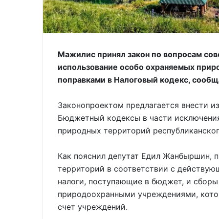
Мажилис принял закон по вопросам сов
использование особо охраняемых прир
поправками в Налоговый кодекс, сооб
Законопроектом предлагается внести и
Бюджетный кодексы в части исключения
природных территорий республиканского
Как пояснил депутат Едил Жанбыршин, 
территорий в соответствии с действую
налоги, поступающие в бюджет, и сборы
природоохранными учреждениями, кото
счет учреждений.