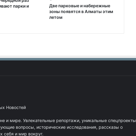
очередной раз
Две парковые и набережные
ивают парки и
зоны появятся в Алматы этим
летом
ных Новостей
ане и мире. Увлекательные репортажи, уникальные спецпроекты
нующие вопросы, исторические исследования, рассказы о
 себя и мир вокруг.