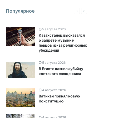
Популярное
5 августа 2026
Казахстанец высказался
о запрете музыки и
певцов из-за религиозных
убеждений
5 августа 2026
В Египте казнили убийцу
коптского священника
4 августа 2026
Ватикан принял новую
Конституцию
4 августа 2026