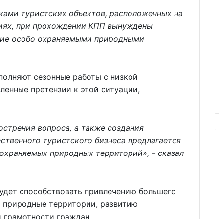
ками туристских объектов, расположенных на
иях, при прохождении КПП вынуждены
ание особо охраняемыми природными
полняют сезонные работы с низкой
ленные претензии к этой ситуации,
стрения вопроса, а также создания
ственного туристского бизнеса предлагается
 охраняемых природных территорий», – сказал
будет способствовать привлечению большего
е природные территории, развитию
 грамотности граждан.