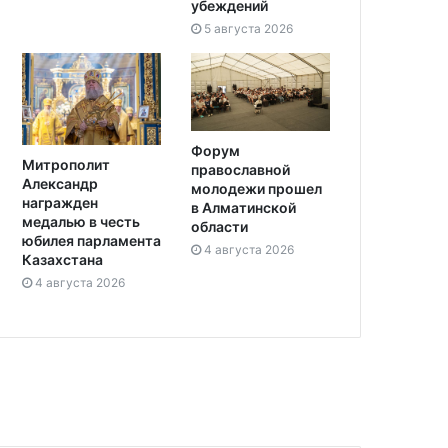
убеждений
5 августа 2026
Форум
Митрополит
православной
Александр
молодежи прошел
награжден
в Алматинской
медалью в честь
области
юбилея парламента
4 августа 2026
Казахстана
4 августа 2026