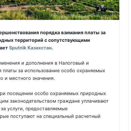
ершенствования порядка взимания платы за
одных территорий с сопутствующими
щает
Sputnik Казахстан
.
зменения и дополнения в Налоговый и
 платы за использование особо охраняемых
 и местного значения.
при посещении особо охраняемых природных
щим законодательством граждане уплачивают
 за услуги, предоставляемые
рые поступают на специальный расчетный