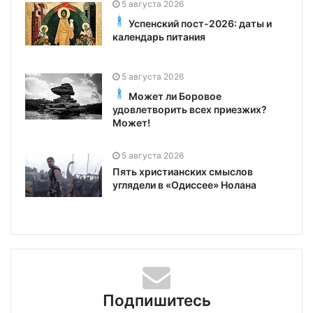
5 августа 2026
Успенский пост-2026: даты и
календарь питания
5 августа 2026
Может ли Боровое
удовлетворить всех приезжих?
Может!
5 августа 2026
Пять христианских смыслов
углядели в «Одиссее» Нолана
Подпишитесь