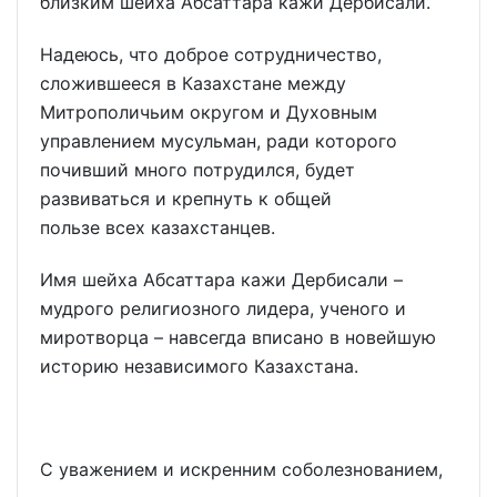
близким шейха Абсаттара кажи Дербисали.
Надеюсь, что доброе сотрудничество,
сложившееся в Казахстане между
Митрополичьим округом и Духовным
управлением мусульман, ради которого
почивший много потрудился, будет
развиваться и крепнуть к общей
пользе всех казахстанцев.
Имя шейха Абсаттара кажи Дербисали –
мудрого религиозного лидера, ученого и
миротворца – навсегда вписано в новейшую
историю независимого Казахстана.
С уважением и искренним соболезнованием,