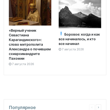
«Верный ученик
Боровое: когда и как
Севастиана
все начиналось, и кто
Карагандинского»:
все начинал
слово митрополита
Александра о почившем
7 августа 2026
схиархимандрите
Пахомии
7 августа 2026
Популярное