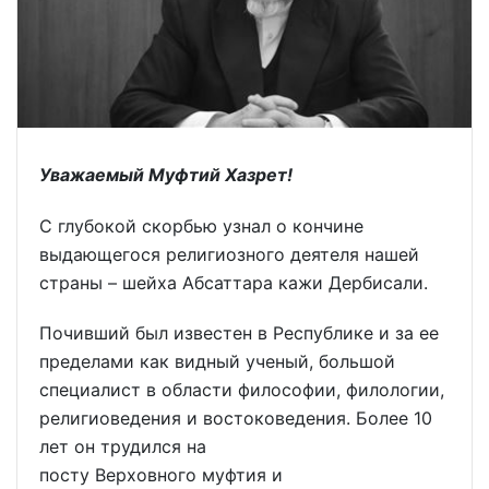
Уважаемый Муфтий Хазрет!
С глубокой скорбью узнал о кончине
выдающегося религиозного деятеля нашей
страны – шейха Абсаттара кажи Дербисали.
Почивший был известен в Республике и за ее
пределами как видный ученый, большой
специалист в области философии, филологии,
религиоведения и востоковедения. Более 10
лет он трудился на
посту Верховного муфтия и