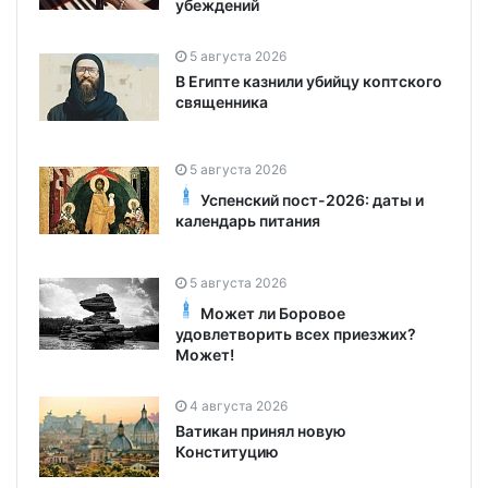
убеждений
5 августа 2026
В Египте казнили убийцу коптского
священника
5 августа 2026
Успенский пост-2026: даты и
календарь питания
5 августа 2026
Может ли Боровое
удовлетворить всех приезжих?
Может!
4 августа 2026
Ватикан принял новую
Конституцию