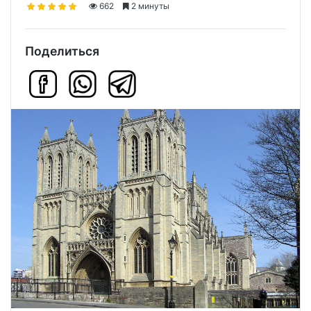
662
2 минуты
Поделиться