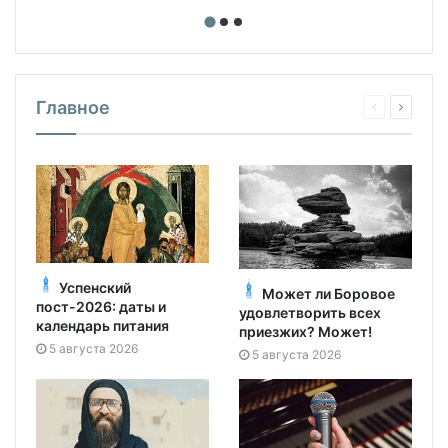
Главное
Успенский
Может ли Боровое
пост-2026: даты и
удовлетворить всех
календарь питания
приезжих? Может!
5 августа 2026
5 августа 2026