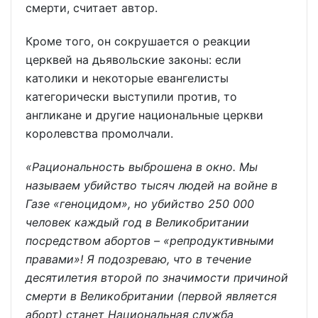
смерти, считает автор.
Кроме того, он сокрушается о реакции
церквей на дьявольские законы: если
католики и некоторые евангелисты
категорически выступили против, то
англикане и другие национальные церкви
королевства промолчали.
«Рациональность выброшена в окно. Мы
называем убийство тысяч людей на войне в
Газе «геноцидом», но убийство 250 000
человек каждый год в Великобритании
посредством абортов – «репродуктивными
правами»! Я подозреваю, что в течение
десятилетия второй по значимости причиной
смерти в Великобритании (первой является
аборт) станет Национальная служба