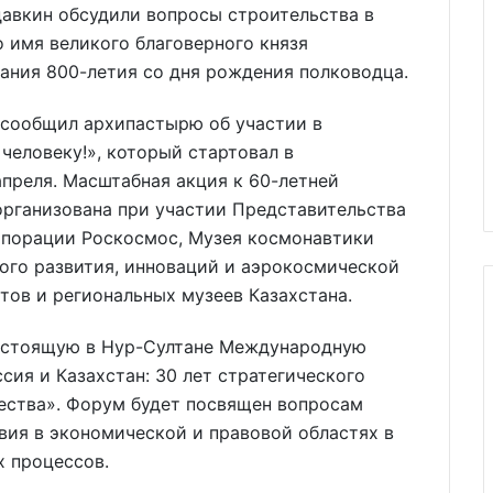
давкин обсудили вопросы строительства в
 имя великого благоверного князя
вания 800-летия со дня рождения полководца.
сообщил архипастырю об участии в
человеку!», который стартовал в
преля. Масштабная акция к 60-летней
организована при участии Представительства
орпорации Роскосмос, Музея космонавтики
ого развития, инноваций и аэрокосмической
ов и региональных музеев Казахстана.
едстоящую в Нур-Султане Международную
ия и Казахстан: 30 лет стратегического
ества». Форум будет посвящен вопросам
вия в экономической и правовой областях в
х процессов.