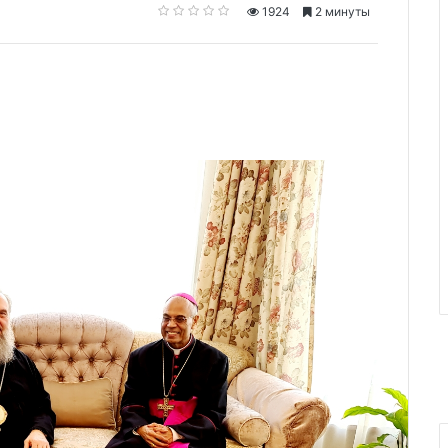
1924
2 минуты