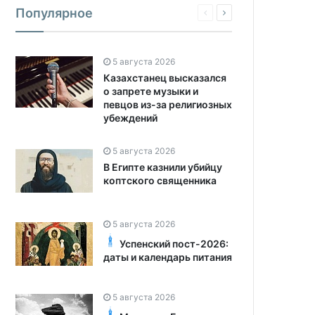
Популярное
5 августа 2026
Казахстанец высказался
о запрете музыки и
певцов из-за религиозных
убеждений
5 августа 2026
В Египте казнили убийцу
коптского священника
5 августа 2026
Успенский пост-2026:
даты и календарь питания
5 августа 2026