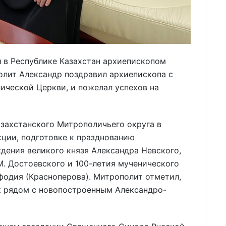
м
в Республике Казахстан архиепископом
лит Александр поздравил архиепископа с
ической Церкви, и пожелал успехов на
захстанского Митрополичьего округа в
ции, подготовке к празднованию
ждения великого князя Александра Невского,
М. Достоевского и 100-летия мученического
фодия (Красноперова). Митрополит отметил,
к рядом с новопостроенным Александро-