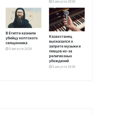
5 августа 2026
В Египте казнили
Казахстанец
убийцу коптского
высказался о
священника
запрете музыки и
5 августа 2026
певцов из-за
религиозных
убеждений
5 августа 2026