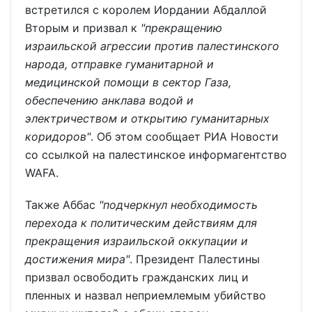
встретился с королем Иордании Абдаллой
Вторым и призвал к
"прекращению
израильской агрессии против палестинского
народа, отправке гуманитарной и
медицинской помощи в сектор Газа,
обеспечению анклава водой и
электричеством и открытию гуманитарных
коридоров"
. Об этом сообщает РИА Новости
со ссылкой на палестинское информагентство
WAFA.
Также Аббас
"подчеркнул необходимость
перехода к политическим действиям для
прекращения израильской оккупации и
достижения мира"
. Президент Палестины
призвал освободить гражданских лиц и
пленных и назвал неприемлемым убийство