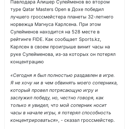
Павлодара Алишер Сулейменов во втором
туре Qatar Masters Open в Дохе победил
лучшего гроссмейстера планеты 32-летнего
норвежца Магнуса Карлсена. При этом
Сулейменов находится на 528 месте в
рейтинге FIDE. Как сообщает Sports.kz,
Карлсен в своем проигрыше винит часы на
руке Сулейменова, из-за которых он потерял
концентрацию
«Сегодня я был полностью раздавлен в игре.
Я не хочу ни в чем обвинять моего соперника,
который провел потрясающую игру и
заслужил победу, но, честно говоря, как
только я увидел, что мой соперник носит
часы в начале игры, я потерял способность
концентрироваться»
, - сказал гроссмейстер.