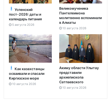
Великомученика
Успенский
Пантелеимона
пост-2026: даты и
молитвенно вспоминали
календарь питания
в Алматы
5 августа 2026
10 августа 2026
Акиму области Улытау
Как казахстанцы
представили
осваивали и спасали
архиепископа
Киргизское море
Сатпаевского
10 августа 2026
10 августа 2026