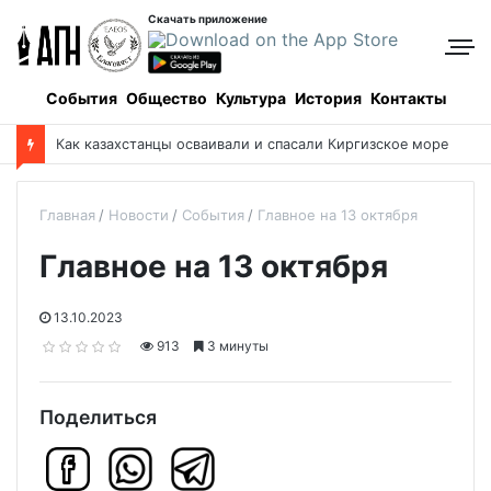
Скачать приложение
События
Общество
Культура
История
Контакты
Как казахстанцы осваивали и спасали Киргизское море
Главная
Новости
События
Главное на 13 октября
Главное на 13 октября
13.10.2023
913
3 минуты
Поделиться