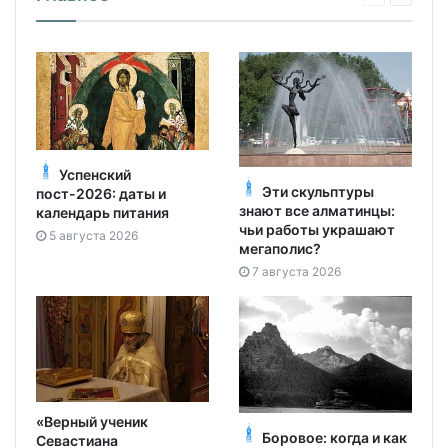
Успенский
Эти скульптуры
пост-2026: даты и
знают все алматинцы:
календарь питания
чьи работы украшают
5 августа 2026
мегаполис?
7 августа 2026
«Верный ученик
Боровое: когда и как
Севастиана