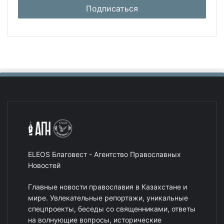
ELEOS Благовест - Агентство Православных
Новостей
Главные новости православия в Казахстане и
мире. Увлекательные репортажи, уникальные
спецпроекты, беседы со священниками, ответы
на волнующие вопросы, исторические