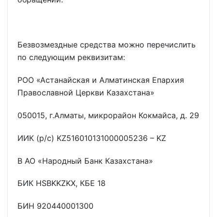
Безвозмездные средства можно перечислить
по следующим реквизитам:
РОО «Астанайская и Алматинская Епархия
Православной Церкви Казахстана»
050015, г.Алматы, микрорайон Кокмайса, д. 29
ИИК (р/с) KZ516010131000005236 – KZ
В АО «Народный Банк Казахстана»
БИК HSBKKZKX, КБЕ 18
БИН 920440001300