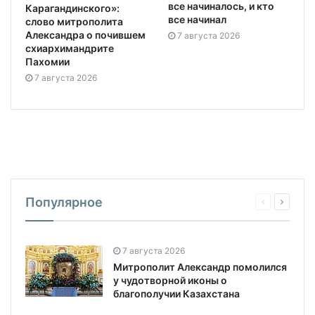
все начиналось, и кто
Карагандинского»:
все начинал
слово митрополита
Александра о почившем
7 августа 2026
схиархимандрите
Пахомии
7 августа 2026
Популярное
7 августа 2026
Митрополит Александр помолился
у чудотворной иконы о
благополучии Казахстана