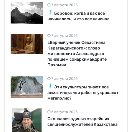
7 августа 2026
Боровое: когда и как все
начиналось, и кто все начинал
7 августа 2026
«Верный ученик Севастиана
Карагандинского»: слово
митрополита Александра о
почившем схиархимандрите
Пахомии
7 августа 2026
Эти скульптуры знают все
алматинцы: чьи работы украшают
мегаполис?
6 августа 2026
Скончался один из старейших
священнослужителей Казахстана