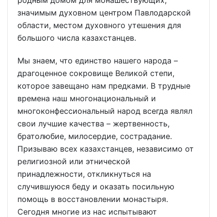
родным домом для монашествующих,
значимым духовном центром Павлодарской
области, местом духовного утешения для
большого числа казахстанцев.
Мы знаем, что единство нашего народа –
драгоценное сокровище Великой степи,
которое завещано нам предками. В трудные
времена наш многонациональный и
многоконфессиональный народ всегда являл
свои лучшие качества – жертвенность,
братолюбие, милосердие, сострадание.
Призываю всех казахстанцев, независимо от
религиозной или этнической
принадлежности, откликнуться на
случившуюся беду и оказать посильную
помощь в восстановлении монастыря.
Сегодня многие из нас испытывают