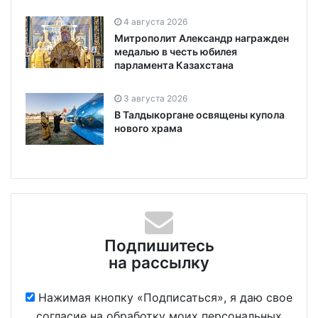
4 августа 2026
Митрополит Александр награжден
медалью в честь юбилея
парламента Казахстана
3 августа 2026
В Талдыкоргане освящены купола
нового храма
Подпишитесь
на рассылку
Нажимая кнопку «Подписаться», я даю свое
согласие на обработку моих персональных