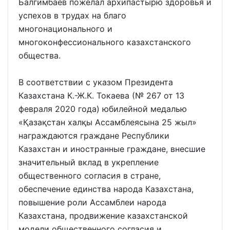
Балгимбаев пожелал архипастырю здоровья и
успехов в трудах на благо
многонационального и
многоконфессионального казахстанского
общества.
В соответствии с указом Президента
Казахстана К.-Ж.К. Токаева (№ 267 от 13
февраля 2020 года) юбилейной медалью
«Қазақстан халқы Ассамблеясына 25 жыл»
награждаются граждане Республики
Казахстан и иностранные граждане, внесшие
значительный вклад в укрепление
общественного согласия в стране,
обеспечение единства народа Казахстана,
повышение роли Ассамблеи народа
Казахстана, продвижение казахстанской
модели общественного согласия и