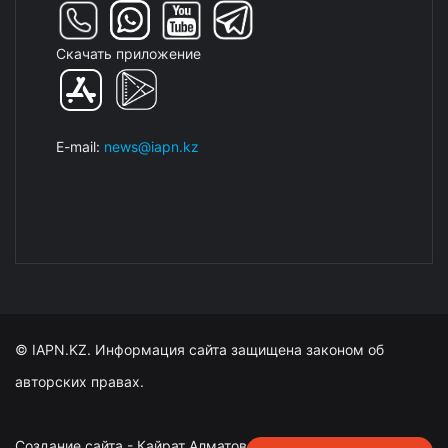
Скачать приложение
E-mail:
news@iapn.kz
© IAPN.KZ. Информация сайта защищена законом об
авторских правах.
Создание сайта - Кайрат Алматов