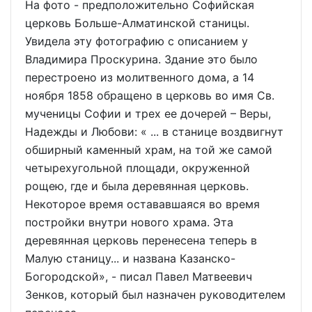
На фото - предположительно Софийская
церковь Больше-Алматинской станицы.
Увидела эту фотографию с описанием у
Владимира Проскурина. Здание это было
перестроено из молитвенного дома, а 14
ноября 1858 обращено в церковь во имя Св.
мученицы Софии и трех ее дочерей – Веры,
Надежды и Любови: « ... в станице воздвигнут
обширный каменный храм, на той же самой
четырехугольной площади, окруженной
рощею, где и была деревянная церковь.
Некоторое время остававшаяся во время
постройки внутри нового храма. Эта
деревянная церковь перенесена теперь в
Малую станицу... и названа Казанско-
Богородской», - писал Павел Матвеевич
Зенков, который был назначен руководителем