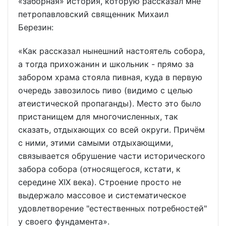
«заборная» история, которую рассказал мне
петропавловский священник Михаил
Березин:
«Как рассказал нынешний настоятель собора,
а тогда прихожанин и школьник - прямо за
забором храма стояла пивная, куда в первую
очередь завозилось пиво (видимо с целью
атеистической пропаганды). Место это было
пристанищем для многочисленных, так
сказать, отдыхающих со всей округи. Причём
с ними, этими самыми отдыхающими,
связывается обрушение части исторического
забора собора (относящегося, кстати, к
середине XIX века). Строение просто не
выдержало массовое и систематическое
удовлетворение "естественных потребностей"
у своего фундамента».