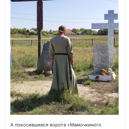
А покосившиеся ворота «Мамочкиного