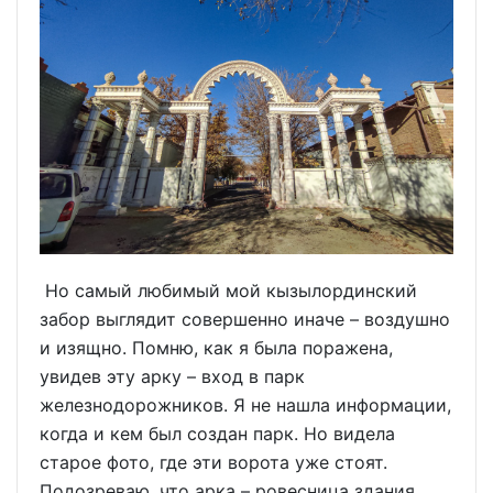
Но самый любимый мой кызылординский
забор выглядит совершенно иначе – воздушно
и изящно. Помню, как я была поражена,
увидев эту арку – вход в парк
железнодорожников. Я не нашла информации,
когда и кем был создан парк. Но видела
старое фото, где эти ворота уже стоят.
Подозреваю, что арка – ровесница здания