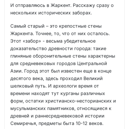
И отправляюсь в Жаркент. Расскажу сразу о
нескольких исторических заборах.
Самый старый – это крепостные стены
Жаркента. Точнее, то, что от них осталось.
Этот «забор» - весьма убедительное
доказательство древности города: такие
глиняные оборонительные стены характерны
для средневековых городов Центральной
Азии. Город этот был известен еще в конце
десятого века, здесь проходил Великий
шелковый путь. И археологи время от
времени находят тут курганы различных
форм, остатки христианско-несторианских и
мусульманских памятников, относящиеся к
древней и раннесредневековой истории
Семиречья, предметы быта 10-12 веков.