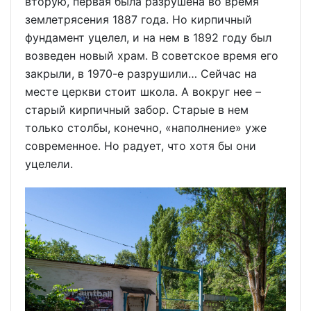
вторую, первая была разрушена во время
землетрясения 1887 года. Но кирпичный
фундамент уцелел, и на нем в 1892 году был
возведен новый храм. В советское время его
закрыли, в 1970-е разрушили… Сейчас на
месте церкви стоит школа. А вокруг нее –
старый кирпичный забор. Старые в нем
только столбы, конечно, «наполнение» уже
современное. Но радует, что хотя бы они
уцелели.