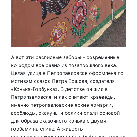
А вот эти расписные заборы – современные,
но родом все равно из позапрошлого века.
Целая улица в Петропавловске оформлена по
мотивам сказок Петра Ершова, создателя
«Конька-Горбунка». В детстве он жил в
Петропавловске, и как считают краеведы,
именно петропавловские яркие ярмарки,
верблюды, скакуны и ослики стали основой
для образа сказочного конька с двумя
горбами на спине. А живость
петропавловских ярмарок, с буйством красок