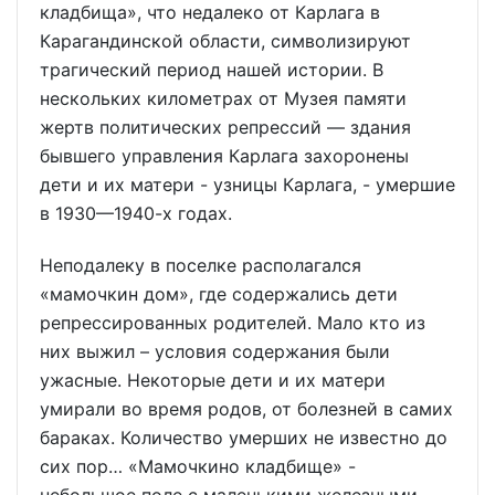
кладбища», что недалеко от Карлага в
Карагандинской области, символизируют
трагический период нашей истории. В
нескольких километрах от Музея памяти
жертв политических репрессий — здания
бывшего управления Карлага захоронены
дети и их матери - узницы Карлага, - умершие
в 1930—1940-х годах.
Неподалеку в поселке располагался
«мамочкин дом», где содержались дети
репрессированных родителей. Мало кто из
них выжил – условия содержания были
ужасные. Некоторые дети и их матери
умирали во время родов, от болезней в самих
бараках. Количество умерших не известно до
сих пор… «Мамочкино кладбище» -
небольшое поле с маленькими железными