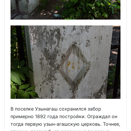
В поселке Узынагаш сохранился забор
примерно 1892 года постройки. Ограждал он
тогда первую узын-агашскую церковь. Точнее,