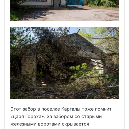
Этот забор в поселке Каргалы тоже помнит
«царя Гороха». За забором со старыми
железными воротами скрывается