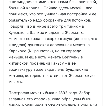
с цилиндрическими колоннами без капителей,
большой карниз… Сейчас здесь музей – все
понимают, что это уникальная постройка и ее
обязательно надо сохранить для потомков.
Говорят, что в мире всего три таких - в
Кульдже, в Шанхае и здесь, в Жаркенте.
Немного похожа на жаркентскую (из того, что
я видела) дунганская деревянная мечеть в
Караколе (Кыргызстан), но та гораздо
меньше. И еще есть мечеть Бэйгуань в
китайской провинции Ганьсу – в ее
архитектуру тоже вкраплены буддийские
мотивы, которые так отличают Жаркентскую
мечеть.
Построена мечеть была в 1892 году. Забор,
западная его сторона, куда обращены были
лицом молящиеся, тоже строилась в конце 19