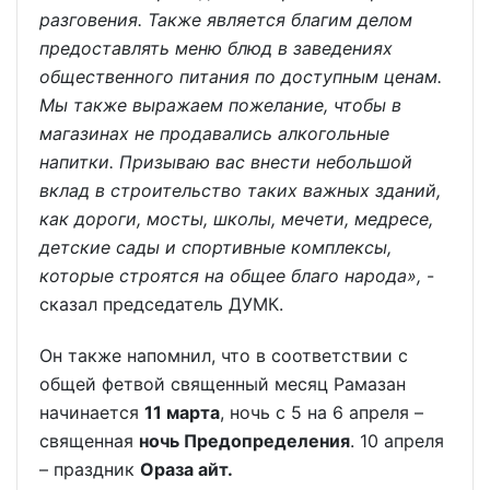
разговения. Также является благим делом
предоставлять меню блюд в заведениях
общественного питания по доступным ценам.
Мы также выражаем пожелание, чтобы в
магазинах не продавались алкогольные
напитки. Призываю вас внести небольшой
вклад в строительство таких важных зданий,
как дороги, мосты, школы, мечети, медресе,
детские сады и спортивные комплексы,
которые строятся на общее благо народа»,
-
сказал председатель ДУМК.
Он также напомнил, что в соответствии с
общей фетвой священный месяц Рамазан
начинается
11 марта
, ночь с 5 на 6 апреля –
священная
ночь Предопределения
. 10 апреля
– праздник
Ораза айт.