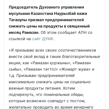
Председатель Духовного управления
мусульман Казахстана Наурызбай кажи
Таганулы призвал предпринимателей
снижать цены на продукты в священный
месяц Рамазан.
Об этом сообщает АПН со
ссылкой на
сайт ДУМК.
«Я призываю всех своих соотечественников
внести свой вклад в такие благотворительные
акции, как «Рамазан қоржыны», «Рамазан
сыйы», «Рамазан тәттісі» «Жомарт жұма» и
т.д. Призываю предпринимателей
максимально снижать цены на социально
важные продукты питания. Хотим
подчеркнуть, что поминальные обеды,
которые возможно совпадут с постом,
желательно проводить во время вечернего