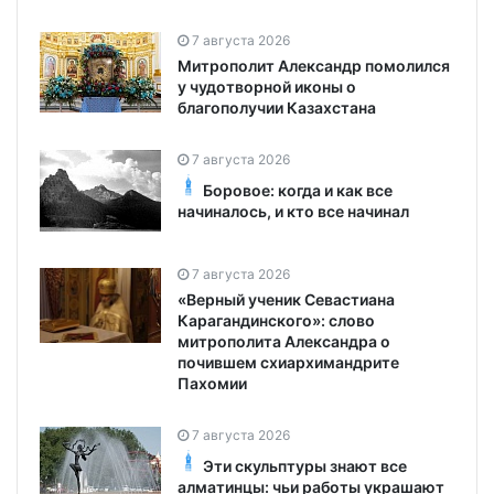
7 августа 2026
Митрополит Александр помолился
у чудотворной иконы о
благополучии Казахстана
7 августа 2026
Боровое: когда и как все
начиналось, и кто все начинал
7 августа 2026
«Верный ученик Севастиана
Карагандинского»: слово
митрополита Александра о
почившем схиархимандрите
Пахомии
7 августа 2026
Эти скульптуры знают все
алматинцы: чьи работы украшают