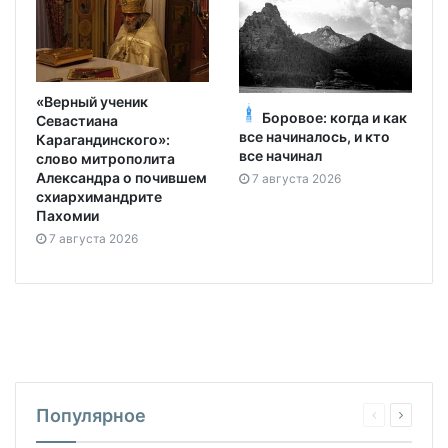
«Верный ученик
Боровое: когда и как
Севастиана
все начиналось, и кто
Карагандинского»:
все начинал
слово митрополита
Александра о почившем
7 августа 2026
схиархимандрите
Пахомии
7 августа 2026
Популярное