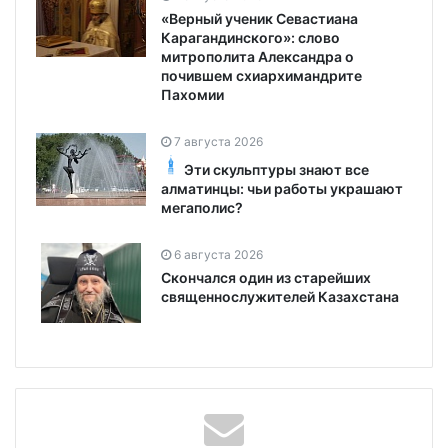
«Верный ученик Севастиана
Карагандинского»: слово
митрополита Александра о
почившем схиархимандрите
Пахомии
7 августа 2026
Эти скульптуры знают все
алматинцы: чьи работы украшают
мегаполис?
6 августа 2026
Скончался один из старейших
священнослужителей Казахстана