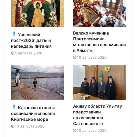
Великомученика
Успенский
Пантелеимона
пост-2026: даты и
молитвенно вспоминали
календарь питания
в Алматы
5 августа 2026
10 августа 2026
Акиму области Улытау
Как казахстанцы
представили
осваивали и спасали
архиепископа
Киргизское море
Сатпаевского
10 августа 2026
10 августа 2026