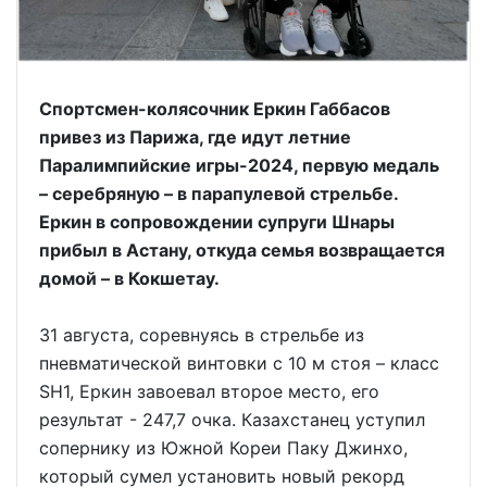
Спортсмен-колясочник Еркин Габбасов
привез из Парижа, где идут летние
Паралимпийские игры-2024, первую медаль
– серебряную – в парапулевой стрельбе.
Еркин в сопровождении супруги Шнары
прибыл в Астану, откуда семья возвращается
домой – в Кокшетау.
31 августа, соревнуясь в стрельбе из
пневматической винтовки с 10 м стоя – класс
SH1, Еркин завоевал второе место, его
результат - 247,7 очка. Казахстанец уступил
сопернику из Южной Кореи Паку Джинхо,
который сумел установить новый рекорд