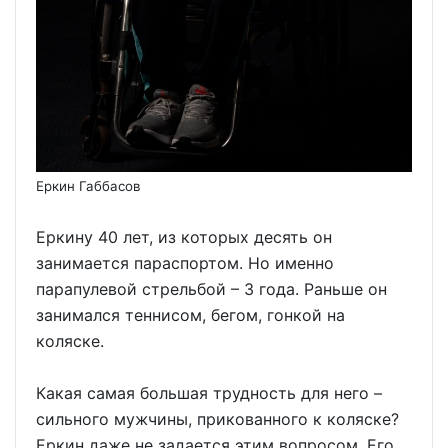
Еркин Габбасов
Еркину 40 лет, из которых десять он
занимается параспортом. Но именно
парапулевой стрельбой – 3 года. Раньше он
занимался теннисом, бегом, гонкой на
коляске.
Какая самая большая трудность для него –
сильного мужчины, прикованного к коляске?
Еркин даже не задается этим вопросом. Его