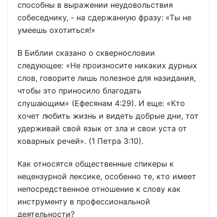
способны в выражении неудовольствия
собеседнику, - на сдержанную фразу: «Ты не
умеешь охотиться!»
В Библии сказано о сквернословии
следующее: «Не произносите никаких дурных
слов, говорите лишь полезное для назидания,
чтобы это приносило благодать
слушающим» (Ефесянам 4:29). И еще: «Кто
хочет любить жизнь и видеть добрые дни, тот
удерживай свой язык от зла и свои уста от
коварных речей». (1 Петра 3:10).
Как относятся общественные спикеры к
нецензурной лексике, особенно те, кто имеет
непосредственное отношение к слову как
инструменту в профессиональной
деятельности?