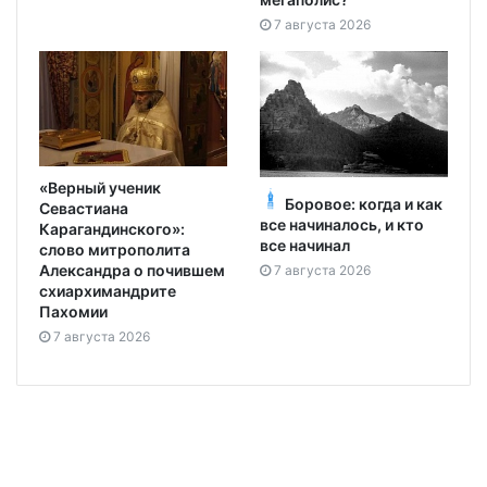
7 августа 2026
«Верный ученик
Боровое: когда и как
Севастиана
все начиналось, и кто
Карагандинского»:
все начинал
слово митрополита
Александра о почившем
7 августа 2026
схиархимандрите
Пахомии
7 августа 2026