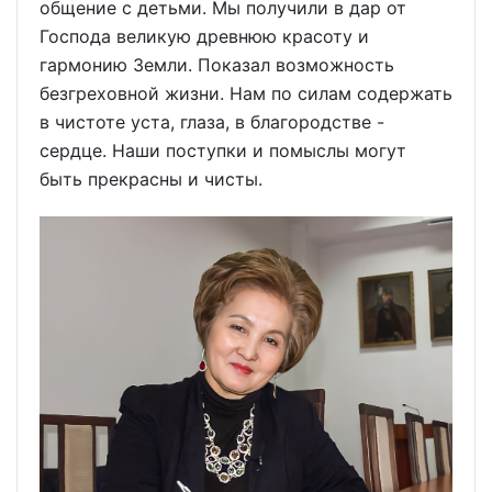
общение с детьми. Мы получили в дар от
Господа великую древнюю красоту и
гармонию Земли. Показал возможность
безгреховной жизни. Нам по силам содержать
в чистоте уста, глаза, в благородстве -
сердце. Наши поступки и помыслы могут
быть прекрасны и чисты.