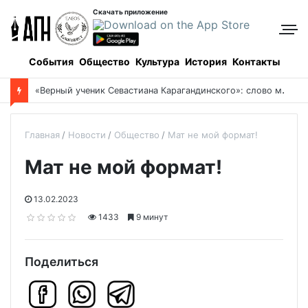
Скачать приложение
События
Общество
Культура
История
Контакты
Боровое: когда и как все начиналось, и кто все начинал
Главная
Новости
Общество
Мат не мой формат!
Мат не мой формат!
13.02.2023
1433
9 минут
Поделиться