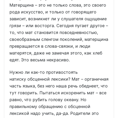
Матерщина – это не только слова, это своего
рода искусство, и только от говорящего
зависит, возникнет ли у слушателя ощущение
грязи – или восторга. Сегодня пугает другое –
то, что мат становится повседневностью,
своеобразным сленгом поколений, матерщина
превращается в слова-связки, и люди
матерятся, даже не замечая этого, как хлеб
едят. Это весьма некрасиво.
Нужно ли как-то противостоять
натиску обсценной лексики? Мат – органичная
часть языка, без него наша речь обеднеет, что
тут говорить. Пытаться искоренить мат – все
равно, что рубить голову океану. Но
правильному обращению с обсценной
лексикой надо учить, да-да. Родители это