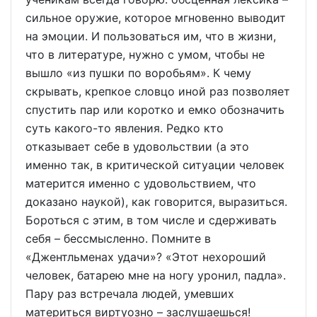
сильное оружие, которое мгновенно выводит
на эмоции. И пользоваться им, что в жизни,
что в литературе, нужно с умом, чтобы не
вышло «из пушки по воробьям». К чему
скрывать, крепкое словцо иной раз позволяет
спустить пар или коротко и емко обозначить
суть какого-то явления. Редко кто
отказывает себе в удовольствии (а это
именно так, в критической ситуации человек
матерится именно с удовольствием, что
доказано наукой), как говорится, выразиться.
Бороться с этим, в том числе и сдерживать
себя – бессмысленно. Помните в
«Джентльменах удачи»? «Этот нехороший
человек, батарею мне на ногу уронил, падла».
Пару раз встречала людей, умевших
материться виртуозно – заслушаешься!