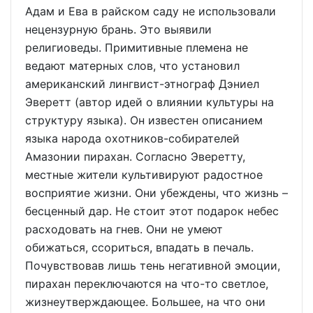
Адам и Ева в райском саду не использовали
нецензурную брань. Это выявили
религиоведы. Примитивные племена не
ведают матерных слов, что установил
американский лингвист-этнограф Дэниел
Эверетт (автор идей о влиянии культуры на
структуру языка). Он известен описанием
языка народа охотников-собирателей
Амазонии пирахан. Согласно Эверетту,
местные жители культивируют радостное
восприятие жизни. Они убеждены, что жизнь –
бесценный дар. Не стоит этот подарок небес
расходовать на гнев. Они не умеют
обижаться, ссориться, впадать в печаль.
Почувствовав лишь тень негативной эмоции,
пирахан переключаются на что-то светлое,
жизнеутверждающее. Большее, на что они