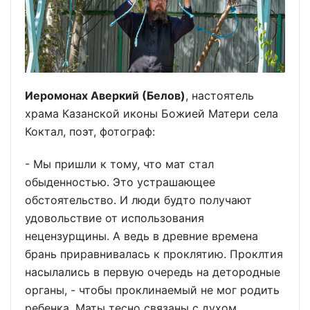
Иеромонах Аверкий (Белов)
, настоятель
храма Казанской иконы Божией Матери села
Коктал, поэт, фотограф:
- Мы пришли к тому, что мат стал
обыденностью. Это устрашающее
обстоятельство. И люди будто получают
удовольствие от использования
нецензурщины. А ведь в древние времена
брань приравнивалась к проклятию. Проклтия
насылались в первую очередь на детородные
органы, - чтобы проклинаемый не мог родить
ребенка. Маты тесно связаны с духом