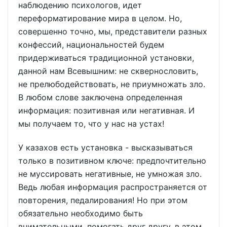
наблюдению психологов, идет
переформатирование мира в целом. Но,
совершенно точно, мы, представители разных
конфессий, национальностей будем
придерживаться традиционной установки,
данной нам Всевышним: не сквернословить,
не прелюбодействовать, не приумножать зло.
В любом слове заключена определенная
информация: позитивная или негативная. И
мы получаем то, что у нас на устах!
У казахов есть установка - высказываться
только в позитивном ключе: предпочтительно
не муссировать негативные, не умножая зло.
Ведь любая информация распространяется от
повторения, педалирования! Но при этом
обязательно необходимо быть
внимательными, помогать друг другу, в этом