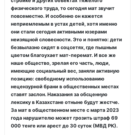
стройке и других объектах тяжелого
физического труда, то сегодня мат звучит
повсеместно. И особенно он кажется
неприемлемым в устах детей, хотя именно
они стали сегодня активными юзерами
неизящной словесности. Это и понятно: дети
безвылазно сидят в соцсетях, где пышным
цветом благоухает мат-перемат. И все же
наше общество, зрелая его часть, люди,
имеющие социальный вес, заняли активную
позицию: свободному использованию
нецензурной брани в общественных местах
ставят заслон. Наказания за обсценную
лексику в Казахстане отныне будут жестче.
За мат в общественном месте с марта 2023
года нарушителю может грозить штраф 69
000 тенге или арест до 30 суток (МВД РК).