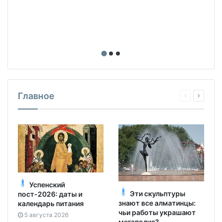
Главное
Успенский
Эти скульптуры
пост-2026: даты и
знают все алматинцы:
календарь питания
чьи работы украшают
5 августа 2026
мегаполис?