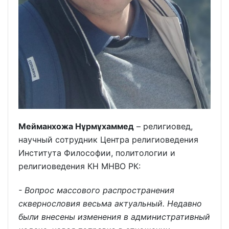
Мейманхожа Нұрмұхаммед
– религиовед,
научный сотрудник Центра религиоведения
Института Философии, политологии и
религиоведения КН МНВО РК:
- Вопрос массового распространения
сквернословия весьма актуальный. Недавно
были внесены изменения в административный