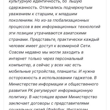
культурную идентичность, бо`льшую
сдержанность. Отличались подчеркнутым
уважением к старшим, к младшим
поколениям. Но из-за глобализационных
процессов в век информационных технологий
эти позиции утрачиваются азиатскими
странами. Представьте, практически каждый
человек имеет доступ к всемирной Сети.
Совсем недавно мы могли заходить в
интернет только через персональный
компьютер, а сейчас у всех нас есть
мобильные устройства, планшеты. И нужна
осторожность в использовании гаджетов. В
Министерстве информации и общественного
развития РК регулируют информационную
политику. В настоящее время Министерство
заключает договоры с представителями
социальных сетей (Фэйсбук, Инстаграм,