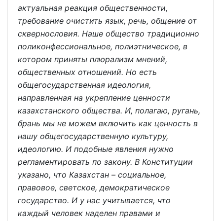
актуальная реакция общественности,
требование очистить язык, речь, общение от
сквернословия. Наше общество традиционно
поликонфессиональное, полиэтническое, в
котором приняты плюрализм мнений,
общественных отношений. Но есть
общегосударственная идеология,
направленная на укрепление ценности
казахстанского общества. И, полагаю, ругань,
брань мы не можем включить как ценность в
нашу общегосударственную культуру,
идеологию. И подобные явления нужно
регламентировать по закону. В Конституции
указано, что Казахстан – социальное,
правовое, светское, демократическое
государство. И у нас учитывается, что
каждый человек наделен правами и