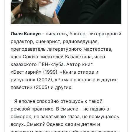
Лиля Калаус
- писатель, блогер, литературный
редактор, сценарист, радиоведущая,
преподаватель литературного мастерства,
член Союза писателей Казахстана, член
казахского ПЕН-клуба. Автор книг
«Бестиарий» (1999), «Книга стихов и
рисунков» (2002), «Роман с кровью и другие
повести» (2005) и других:
- Я вполне спокойно отношусь к такой
речевой практике. В смысле – не падаю в
обморок, не закатываю глаза, не возмущаюсь
вслух. Смысл? Однако своим детям и
ученикам всегда говорю: обсценная лексика –