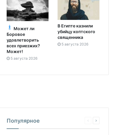
В Египте казнили
Может ли
убийцу коптского
Боровое
священника
удовлетворить
5 августа 2026
всех приезжих?
Может!
5 августа 2026
Популярное