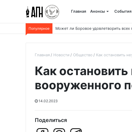
Главная
Анонсы
События
Популярное
Может ли Боровое удовлетворить всех
Главная
Новости
Общество
Как остановить н
Как остановить
вооруженного 
14.02.2023
Поделиться