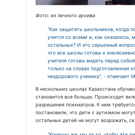
Фото: из личного архива
"Как защитить школьников, когда 
учится со всеми и, как оказалось,
остальных? И это серьезный вопрос
что все школы готовы к инклюзивн
учителя готовы видеть перед собой
только на словах подготовленная 
нездорового ученика", - отмечает 
В нескольких школах Казахстана обучаю
становится все больше. Происходит вкл
разрешения психиатров. К ним требуетс
постановили, что дети с аутизмом могут
остальных детей не могут возражать, ск
"Конечно же, мы за то, чтобы эти д