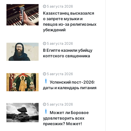
5 августа 2026
Казахстанец высказался
о запрете музыки и
певцов из-за религиозных
убеждений
5 августа 2026
В Египте казнили убийцу
коптского священника
5 августа 2026
Успенский пост-2026:
даты и календарь питания
5 августа 2026
Может ли Боровое
удовлетворить всех
приезжих? Может!