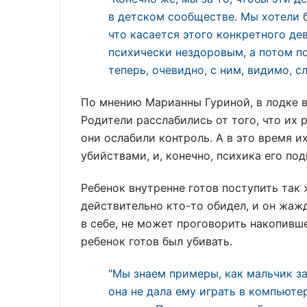
в детском сообществе. Мы хотели бы
что касается этого конкретного де
психически нездоровым, а потом по
теперь, очевидно, с ним, видимо, 
По мнению Марианны Гуриной, в лодке вс
Родители расслабились от того, что их 
они ослабили контроль. А в это время и
убийствами, и, конечно, психика его п
Ребенок внутренне готов поступить так ж
действительно кто-то обидел, и он жаж
в себе, не может проговорить накопивше
ребенок готов был убивать.
"Мы знаем примеры, как мальчик за
она не дала ему играть в компьюте