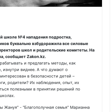
й школе №4 нападения подростка,
иков буквально взбудоражила все силовые
иректоров школ и родительские комитеты. На
а, сообщает Zakon.kz.
рабатывать и предлагать методы, как
, изнутри виднее. А что думают о
аинтересован в безопасности детей –
ги, родители? Их наблюдения, опыт, их
ться полезными в принятии решений по
школах.
ы Жануя" - "Благополучная семья" Марианна