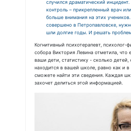
случился драматический инцидент
контроль – прикрепленный врач ил
больше внимания на этих учеников.
совершено в Петропавловске, нужн
шли долгие годы. И решать пробле
Когнитивный психотерапевт, психолог-ф
собора Виктория Левина отметила, что е
ваши дети, статистику - сколько детей,
находится в вашей школе, равно как и в 
сможете найти эти сведения. Каждая шко
захочет делиться этой информацией.