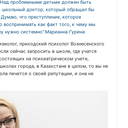
. Над проблемными детьми должен быть
и школьный доктор, который обращал бы
 Думаю, что преступление, которое
о воспринимать как факт того, к чему мы
му нужно системно".Марианна Гурина
изиолог, приходский психолог Вознесенского
сли сейчас запросить в школе, где учатся
 состоящих на психиатрическом учете,
школах города, в Казахстане в целом, то вы не
ла печется о своей репутации, и она не