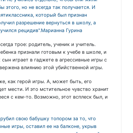
 этого, но не всегда так получается. И
вятиклассника, который был признан
лучил разрешение вернуться в школу, а
случился рецидив".Марианна Гурина
егда трое: родитель, ученик и учитель.
ребенка признали готовым к учебе в школе, и
х сын играет в гаджете в агрессивные игры с
одвержена влиянию этой убийственной игры.
е, как герой игры. А, может быть, его
дет мести. И это мстительное чувство хранит
еся с кем-то. Возможно, этот всплеск был, и
рубил свою бабушку топором за то, что
рные игры, оставил ее на балконе, укрыв