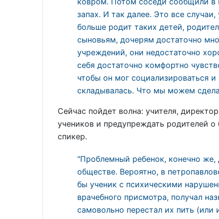
ковром. Потом соседи сообщили в
запах. И так далее. Это все случаи
больше родит таких детей, родител
сыновьям, дочерям достаточно мно
учреждений, они недостаточно хор
себя достаточно комфортно чувств
чтобы он мог социализироваться и
складывалась. Что мы можем сделат
Сейчас пойдет волна: учителя, директор
учеников и предупреждать родителей о 
спикер.
"Проблемный ребенок, конечно же,
обществе. Вероятно, в петропавлов
бы ученик с психическими нарушен
врачебного присмотра, получал наз
самовольно перестал их пить (или и