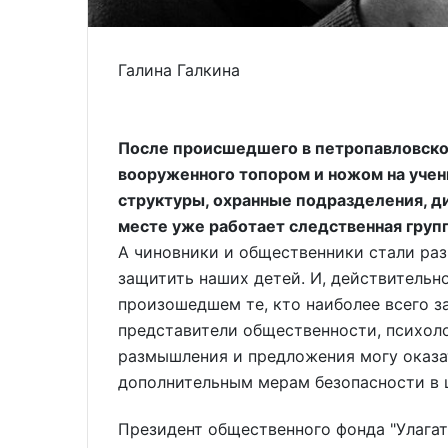
Галина Галкина
После происшедшего в петропавловско
вооруженного топором и ножом на учен
структуры, охранные подразделения, д
месте уже работает следственная групп
А чиновники и общественники стали раз
защитить наших детей. И, действительно
произошедшем те, кто наиболее всего з
представители общественности, психоло
размышления и предложения могу оказа
дополнительным мерам безопасности в 
Президент общественного фонда "Улагат