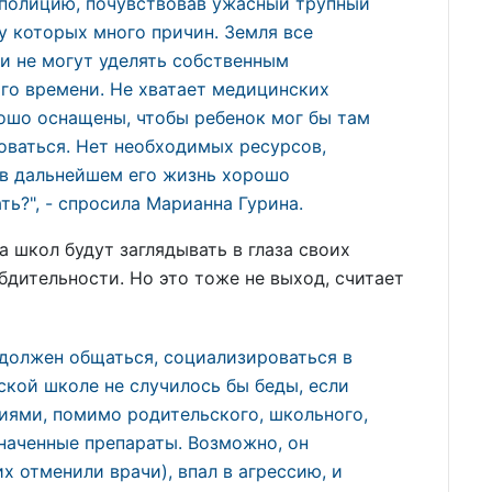
 полицию, почувствовав ужасный трупный
, у которых много причин. Земля все
и не могут уделять собственным
го времени. Не хватает медицинских
ошо оснащены, чтобы ребенок мог бы там
оваться. Нет необходимых ресурсов,
 в дальнейшем его жизнь хорошо
ь?", - спросила Марианна Гурина.
а школ будут заглядывать в глаза своих
бдительности. Но это тоже не выход, считает
 должен общаться, социализироваться в
ской школе не случилось бы беды, если
иями, помимо родительского, школьного,
наченные препараты. Возможно, он
х отменили врачи), впал в агрессию, и