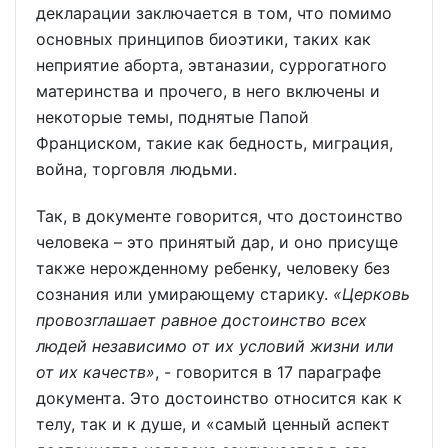
декларации заключается в том, что помимо
основных принципов биоэтики, таких как
неприятие аборта, эвтаназии, суррогатного
материнства и прочего, в него включены и
некоторые темы, поднятые Папой
Франциском, такие как бедность, миграция,
война, торговля людьми.
Так, в документе говорится, что достоинство
человека – это принятый дар, и оно присуще
также нерожденному ребенку, человеку без
сознания или умирающему старику.
«Церковь
провозглашает равное достоинство всех
людей независимо от их условий жизни или
от их качеств»
, - говорится в 17 параграфе
документа. Это достоинство относится как к
телу, так и к душе, и «самый ценный аспект