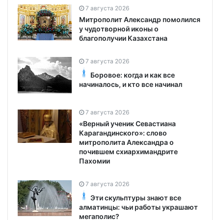
7 августа 2026
Митрополит Александр помолился
у чудотворной иконы о
благополучии Казахстана
7 августа 2026
Боровое: когда и как все
начиналось, и кто все начинал
7 августа 2026
«Верный ученик Севастиана
Карагандинского»: слово
митрополита Александра о
почившем схиархимандрите
Пахомии
7 августа 2026
Эти скульптуры знают все
алматинцы: чьи работы украшают
мегаполис?