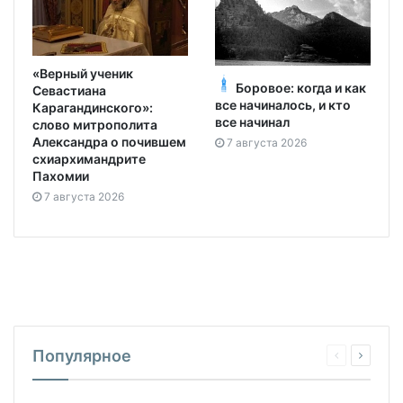
«Верный ученик
Боровое: когда и как
Севастиана
все начиналось, и кто
Карагандинского»:
все начинал
слово митрополита
Александра о почившем
7 августа 2026
схиархимандрите
Пахомии
7 августа 2026
Популярное