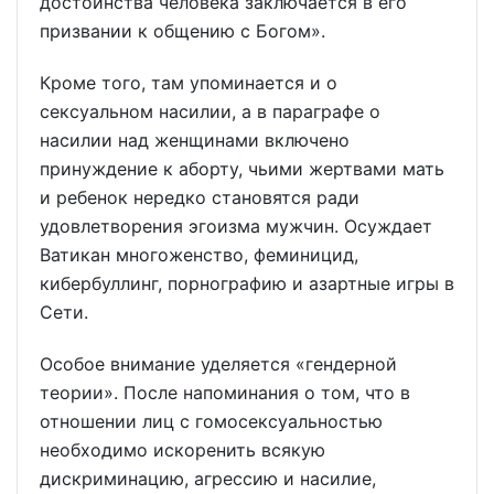
достоинства человека заключается в его
призвании к общению с Богом».
Кроме того, там упоминается и о
сексуальном насилии, а в параграфе о
насилии над женщинами включено
принуждение к аборту, чьими жертвами мать
и ребенок нередко становятся ради
удовлетворения эгоизма мужчин. Осуждает
Ватикан многоженство, феминицид,
кибербуллинг, порнографию и азартные игры в
Сети.
Особое внимание уделяется «гендерной
теории». После напоминания о том, что в
отношении лиц с гомосексуальностью
необходимо искоренить всякую
дискриминацию, агрессию и насилие,