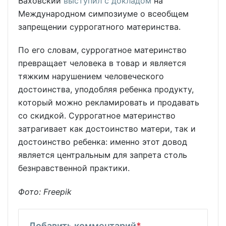
Ваховский
выступил с докладом
на
Международном симпозиуме о всеобщем
запрещении суррогатного материнства.
По его словам, суррогатное материнство
превращает человека в товар и является
тяжким нарушением человеческого
достоинства, уподобляя ребенка продукту,
который можно рекламировать и продавать
со скидкой. Суррогатное материнство
затрагивает как достоинство матери, так и
достоинство ребенка: именно этот довод
является центральным для запрета столь
безнравственной практики.
Фото: Freepik
Добавить комментарий
*