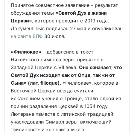
Принятое совместное заявление – результат
обсуждения темы
«Святой Дух в жизни
Церкви»
, которое проходит с 2019 года.
Документ был подписан 27 мая и опубликован
на сайте ВЛФ
30 июля.
«Филиокве»
– добавление в текст
Никейского символа веры, принятое в
Западной Церкви с VII века.
Оно означает, что
Святой Дух исходит как от Отца, так «и от
Сына» (лат. filioque)
. «Филиокве», которое в
Восточной Церкви всегда считали
искажением учения о Троице, стало одной из
причин разделения Церквей в 1054 году.
Лютеране «вместе с латинской традицией
унаследовали Символ веры, включающий
“филиокве”» и «не считали это