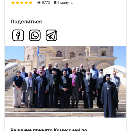
9772
2 минуты
Поделиться
Решение принято Комиссией по