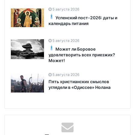
5 августа 2026
Успенский пост-2026: даты и
календарь питания
5 августа 2026
Может ли Боровое
удовлетворить всех приезжих?
Может!
5 августа 2026
Пять христианских смыслов
углядели в «Одиссее» Нолана