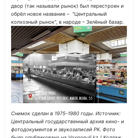
двор (так называли рынок) был перестроен и
обрёл новое название – "Центральный
колхозный рынок", в народе – Зелёный базар.
Снимок сделан в 1975-1980 годы. Источник:
Центральный государственный архив кино- и
фотодокументов и звукозаписей РК. Фото
было опубликовано на Voxpopuli.kz / Коллаж