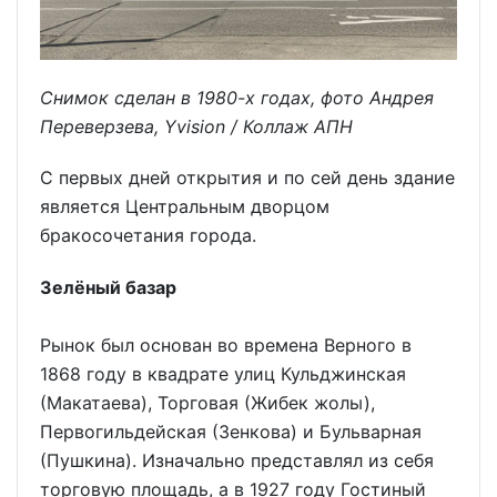
Снимок сделан в 1980-х годах, фото Андрея
Переверзева, Yvision / Коллаж АПН
С первых дней открытия и по сей день здание
является Центральным дворцом
бракосочетания города.
Зелёный базар
Рынок был основан во времена Верного в
1868 году в квадрате улиц Кульджинская
(Макатаева), Торговая (Жибек жолы),
Первогильдейская (Зенкова) и Бульварная
(Пушкина). Изначально представлял из себя
торговую площадь, а в 1927 году Гостиный