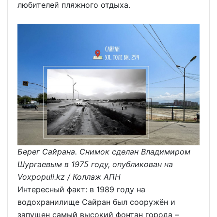
любителей пляжного отдыха.
Берег Сайрана. Снимок сделан Владимиром
Шургаевым в 1975 году, опубликован на
Voxpopuli.kz / Коллаж АПН
Интересный факт: в 1989 году на
водохранилище Сайран был сооружён и
запущен самый высокий фонтан города –