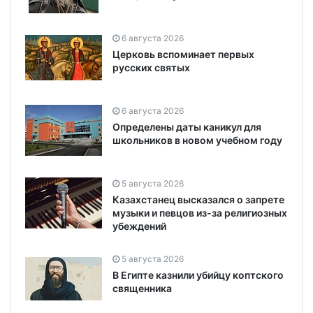
6 августа 2026
Церковь вспоминает первых
русских святых
6 августа 2026
Определены даты каникул для
школьников в новом учебном году
5 августа 2026
Казахстанец высказался о запрете
музыки и певцов из-за религиозных
убеждений
5 августа 2026
В Египте казнили убийцу коптского
священника