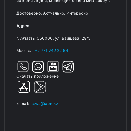
истории людей, меняющих себя и мир вокруг.
Достоверно. Актуально. Интересно
Адрес:
г. Алматы 050000, ул. Баишева, 28/5
Моб тел:
+7 771 742 22 64
Скачать приложение
E-mail:
news@iapn.kz