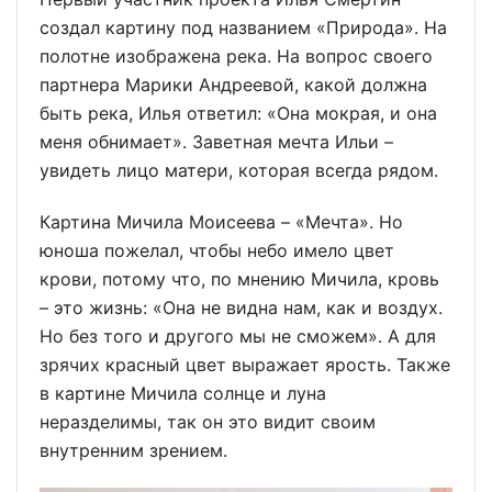
создал картину под названием «Природа». На
полотне изображена река. На вопрос своего
партнера Марики Андреевой, какой должна
быть река, Илья ответил: «Она мокрая, и она
меня обнимает». Заветная мечта Ильи –
увидеть лицо матери, которая всегда рядом.
Картина Мичила Моисеева – «Мечта». Но
юноша пожелал, чтобы небо имело цвет
крови, потому что, по мнению Мичила, кровь
– это жизнь: «Она не видна нам, как и воздух.
Но без того и другого мы не сможем». А для
зрячих красный цвет выражает ярость. Также
в картине Мичила солнце и луна
неразделимы, так он это видит своим
внутренним зрением.