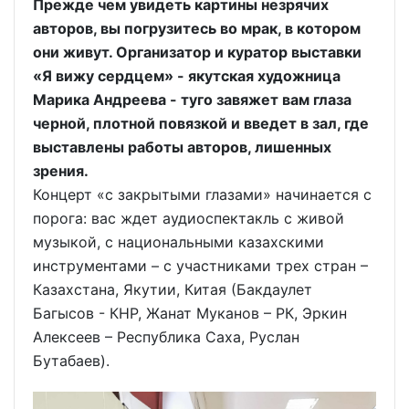
Прежде чем увидеть картины незрячих
авторов, вы погрузитесь во мрак, в котором
они живут. Организатор и куратор выставки
«Я вижу сердцем» - якутская художница
Марика Андреева - туго завяжет вам глаза
черной, плотной повязкой и введет в зал, где
выставлены работы авторов, лишенных
зрения.
Концерт «с закрытыми глазами» начинается с
порога: вас ждет аудиоспектакль с живой
музыкой, с национальными казахскими
инструментами – с участниками трех стран –
Казахстана, Якутии, Китая (Бакдаулет
Багысов - КНР, Жанат Муканов – РК, Эркин
Алексеев – Республика Саха, Руслан
Бутабаев).