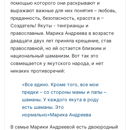
помощью которого они раскрывают и
выражают важные для них понятия – любовь,
преданность, безопасность, красота и –
Создатель! Якуты - тенгрианцы и
православные. Марика Андреева в возрасте
двадцати двух лет приняла крещение, став
православной, но ей остается близким и
национальный шаманизм. Вот так это
совмещается у якутского народа, и нет
никаких противоречий:
«Все едино. Кроме того, все мои
предки – со стороны мамы и папы –
шаманы. У каждого якута в роду
есть шаманы. Это
нормально»Марика Андреева
В семье Марики Андреевой есть двоюродный