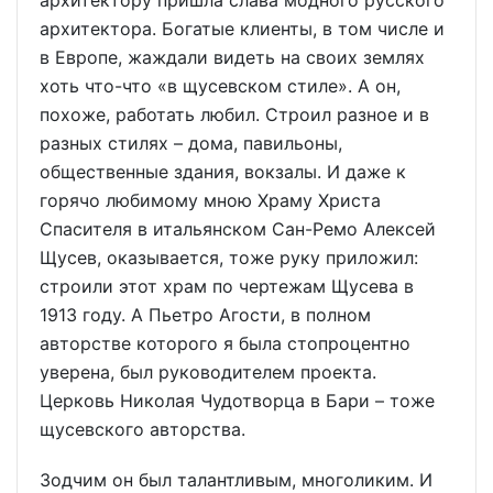
архитектора. Богатые клиенты, в том числе и
в Европе, жаждали видеть на своих землях
хоть что-что «в щусевском стиле». А он,
похоже, работать любил. Строил разное и в
разных стилях – дома, павильоны,
общественные здания, вокзалы. И даже к
горячо любимому мною Храму Христа
Спасителя в итальянском Сан-Ремо Алексей
Щусев, оказывается, тоже руку приложил:
строили этот храм по чертежам Щусева в
1913 году. А Пьетро Агости, в полном
авторстве которого я была стопроцентно
уверена, был руководителем проекта.
Церковь Николая Чудотворца в Бари – тоже
щусевского авторства.
Зодчим он был талантливым, многоликим. И