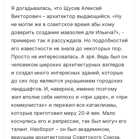
Я догадывалась, что Щусев Алексей
Викторович – архитектор выдающийся. «Ну
не могли же в советское время абы кому
доверить создание мавзолея для Ильича?», -
примерно так я рассуждала. Но подробностей
его известности не знала до некоторых пор.
Просто не интересовалась. А зря. Ведь был он
человеком широких архитектурных взглядов
и создал много интересных зданий, которые
до сих пор являются украшением городских
ландшафтов. И, наверное, именно поэтому
жил вполне себе неплохо и «при царе», и «при
коммунистах» и пережил все катаклизмы,
которые приготовил миру 20-й век. Мало
коснулись его и репрессии, так был могуч его
талант. Наоборот – он был академиком,
ведущим архитектором Советского Союза,