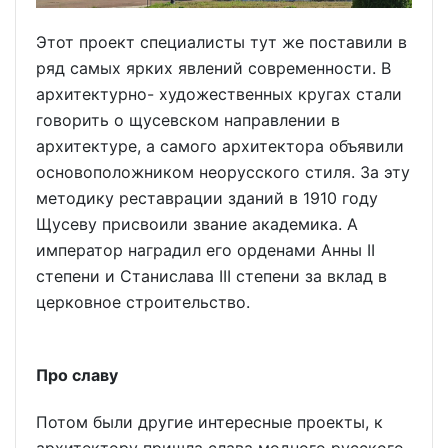
Этот проект специалисты тут же поставили в
ряд самых ярких явлений современности. В
архитектурно- художественных кругах стали
говорить о щусевском направлении в
архитектуре, а самого архитектора объявили
основоположником неорусского стиля. За эту
методику реставрации зданий в 1910 году
Щусеву присвоили звание академика. А
император наградил его орденами Анны II
степени и Станислава III степени за вклад в
церковное строительство.
Про славу
Потом были другие интересные проекты, к
архитектору пришла слава модного русского