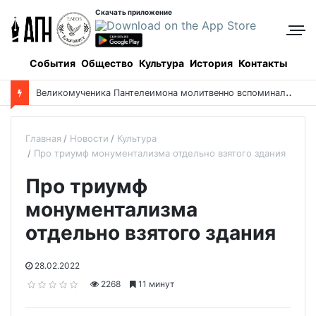
Скачать приложение
События
Общество
Культура
История
Контакты
Как казахстанцы осваивали и спасали Киргизское море
Главная
Новости
Культура
Про триумф монументализма отдельно взятого здания
Про триумф
монументализма
отдельно взятого здания
28.02.2022
2268
11 минут