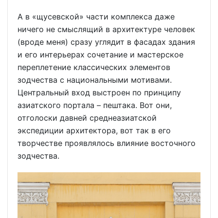
А в «щусевской» части комплекса даже
ничего не смыслящий в архитектуре человек
(вроде меня) сразу углядит в фасадах здания
и его интерьерах сочетание и мастерское
переплетение классических элементов
зодчества с национальными мотивами.
Центральный вход выстроен по принципу
азиатского портала – пештака. Вот они,
отголоски давней среднеазиатской
экспедиции архитектора, вот так в его
творчестве проявлялось влияние восточного
зодчества.