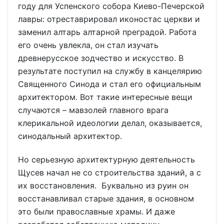
году для Успенского собора Киево-Печерской
лавры: отреставрировал иконостас церкви и
заменил алтарь алтарной преградой. Работа
его очень увлекла, он стал изучать
древнерусское зодчество и искусство. В
результате поступил на службу в канцелярию
Священного Синода и стал его официальным
архитектором. Вот такие интересные вещи
случаются – мавзолей главного врага
клерикальной идеологии делал, оказывается,
синодальный архитектор.
Но серьезную архитектурную деятельность
Щусев начал не со строительства зданий, а с
их восстановления. Буквально из руин он
восстанавливал старые здания, в основном
это были православные храмы. И даже