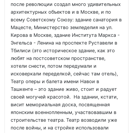
после революции создал много удивительных
архитектурных объектов и в Москве, и по
всему Советскому Союзу: здание санатория в
Мацесте, Министерство земледелия на ул.
Кирова в Москве, здание Института Маркса -
Энгельса - Ленина на проспекте Руставели в
Тбилиси (это историческое здание, как это
любят на постсоветском пространстве,
хотели снести, потом передумали и
исковеркали переделкой, сейчас там отель),
Театр оперы и балета имени Навои в
Ташкенте – это здание живо, стоит и радует
своей могучей красотой. На здании, кстати,
висит мемориальная доска, посвященная
японским военнопленным, участвовавшим в
строительстве театра. Театр возводили уже
после войны, и на стройке использовали