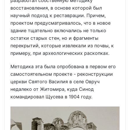
разработал собственную методику
восстановления, в основе которой был
научный подход к реставрации. Причем,
проектом предусматривалось, что в новое
здание тщательно включались не только
остатки старых стен, но и фрагменты
перекрытий, которые извлекали из почвы, к
примеру, при археологических раскопках.
Методика эта была опробована в первом его
самостоятельном проекте - реконструкции
церкви Святого Василия в селе Овруч
недалеко от Житомира, куда Синод
командировал Щусева в 1904 году.