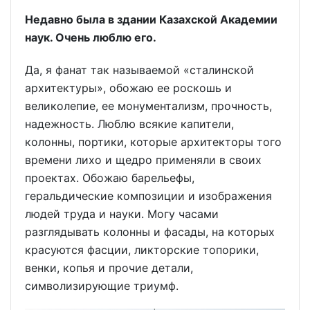
Недавно была в здании Казахской Академии
наук. Очень люблю его.
Да, я фанат так называемой «сталинской
архитектуры», обожаю ее роскошь и
великолепие, ее монументализм, прочность,
надежность. Люблю всякие капители,
колонны, портики, которые архитекторы того
времени лихо и щедро применяли в своих
проектах. Обожаю барельефы,
геральдические композиции и изображения
людей труда и науки. Могу часами
разглядывать колонны и фасады, на которых
красуются фасции, ликторские топорики,
венки, копья и прочие детали,
символизирующие триумф.